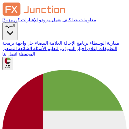
معلومات عنا
كيف يعمل
مزودو الإشارات
كن مزودًا
المزيد
مقارنة الوسطاء
برنامج الإحالة
العلامة البيضاء
حل واجهة برمجة
التطبيقات
إعلان
أخبار السوق والتعليم
الأسئلة الشائعة
التسعير
المحفظة
اتصل بنا
AR