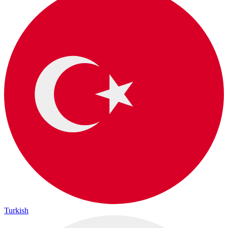
Turkish