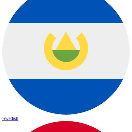
Swedish