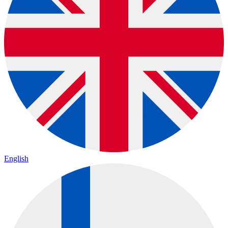
English