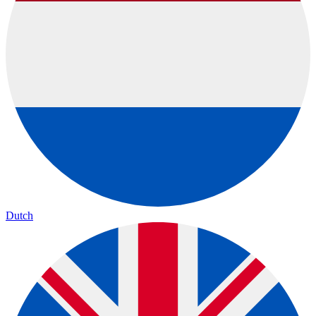
Dutch