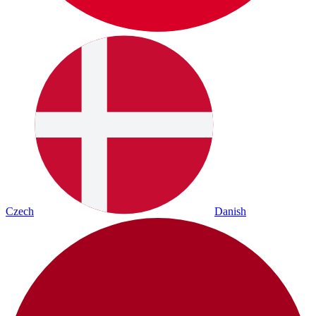
Czech
Danish