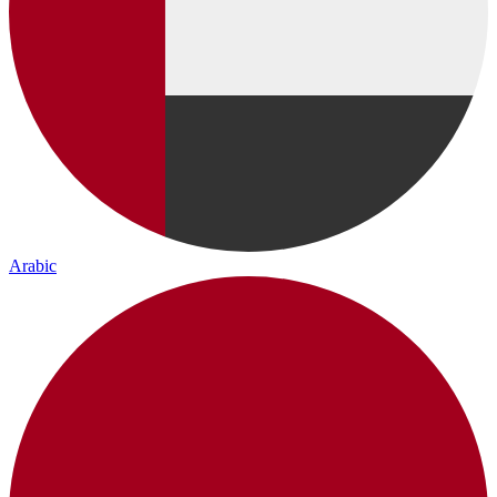
Arabic