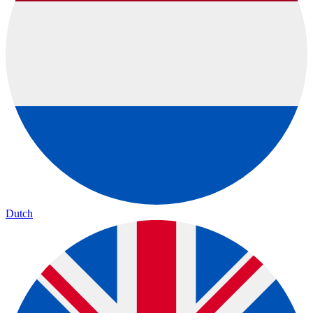
Dutch