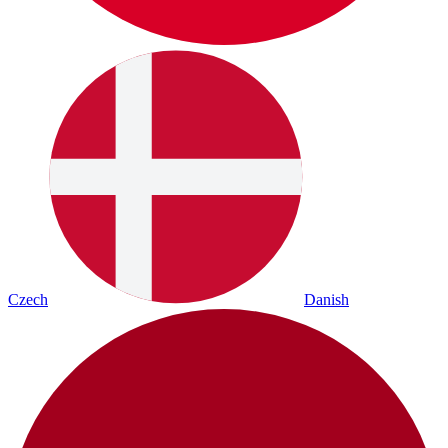
Czech
Danish