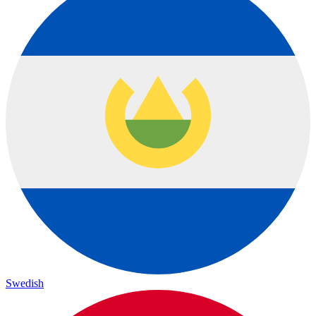
Swedish