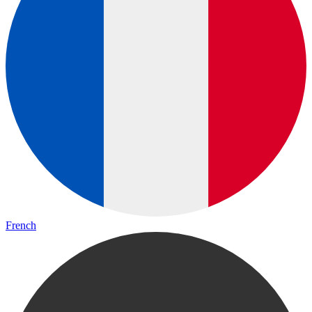
French