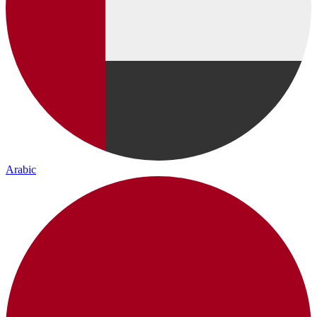
Arabic