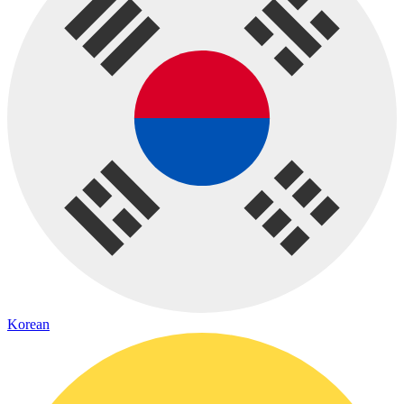
Korean