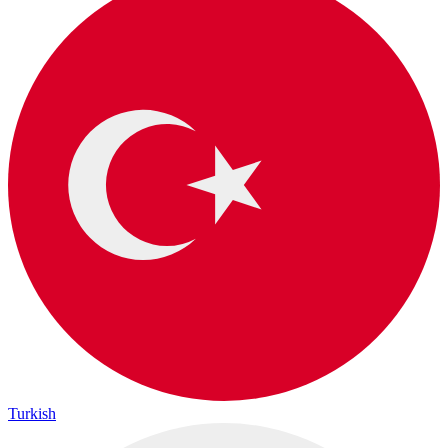
Turkish