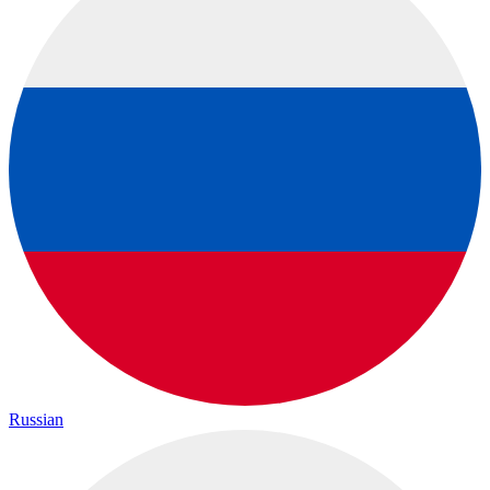
Russian