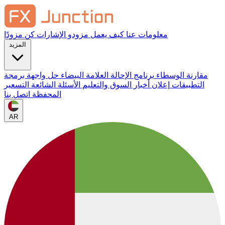
معلومات عنا
كيف يعمل
مزودو الإشارات
كن مزودًا
المزيد
مقارنة الوسطاء
برنامج الإحالة
العلامة البيضاء
حل واجهة برمجة
التطبيقات
إعلان
أخبار السوق والتعليم
الأسئلة الشائعة
التسعير
المحفظة
اتصل بنا
AR