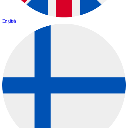
English