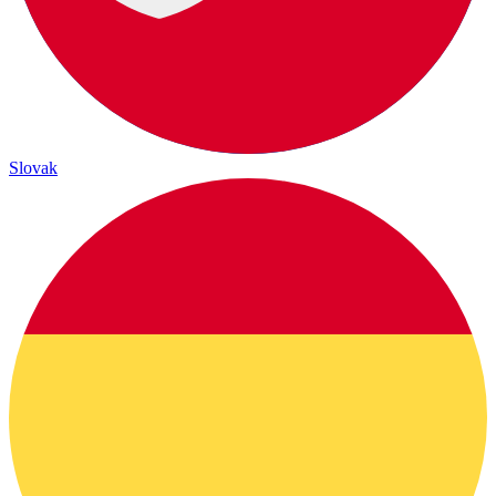
Slovak