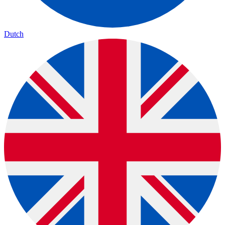
Dutch