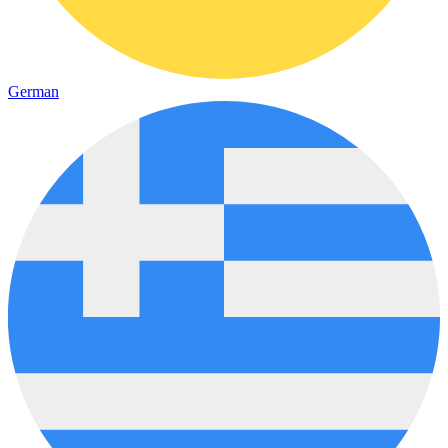
German