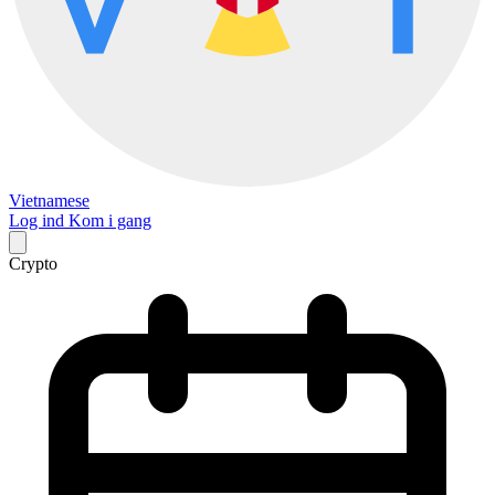
Vietnamese
Log ind
Kom i gang
Crypto