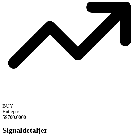
BUY
Entrépris
59700.0000
Signaldetaljer