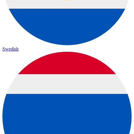
Swedish