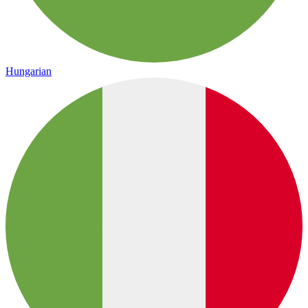
Hungarian