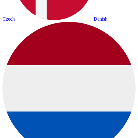
Czech
Danish