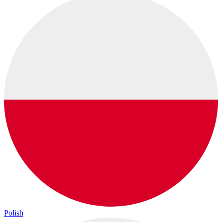
Polish