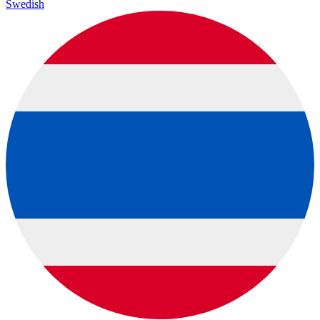
Swedish