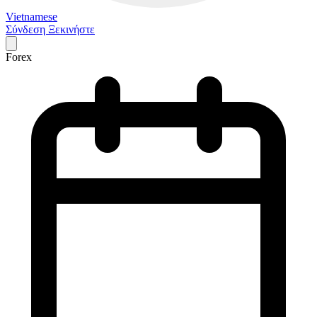
Vietnamese
Σύνδεση
Ξεκινήστε
Forex