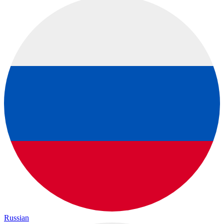
Russian