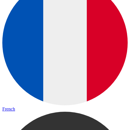
French