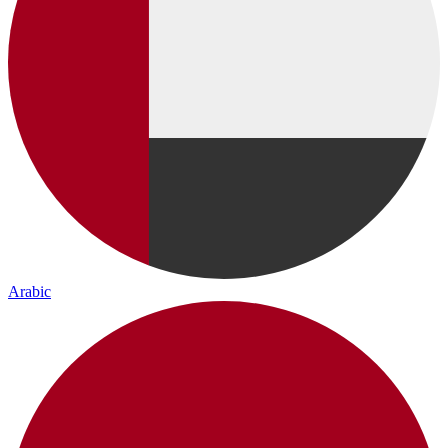
Arabic