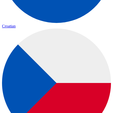
Croatian