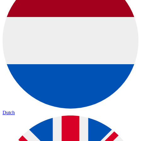
Dutch