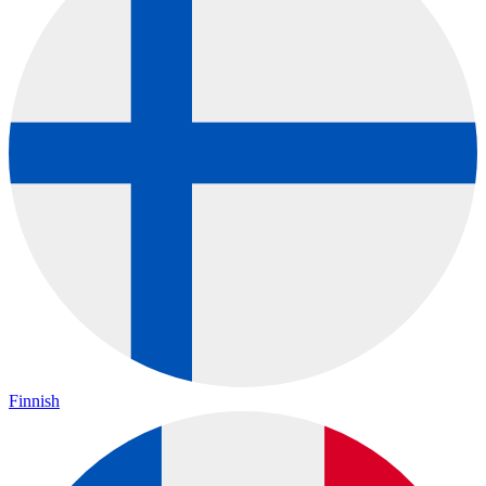
Finnish