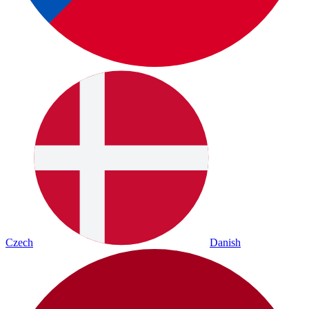
Czech
Danish