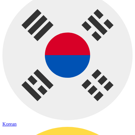
Korean