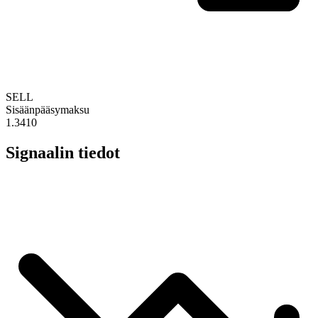
SELL
Sisäänpääsymaksu
1.3410
Signaalin tiedot