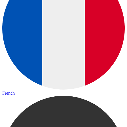
French