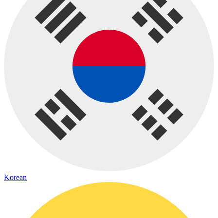
Korean