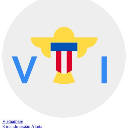
Vietnamese
Kirjaudu sisään
Aloita