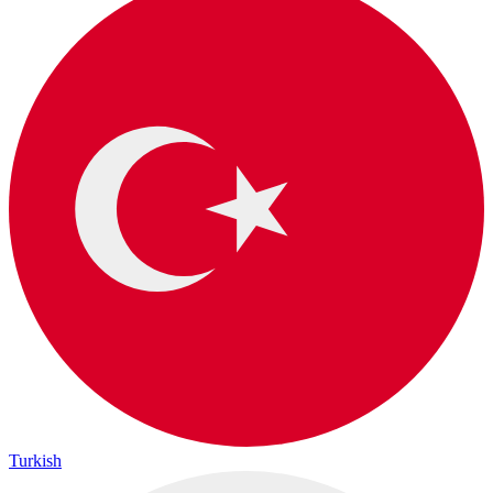
Turkish