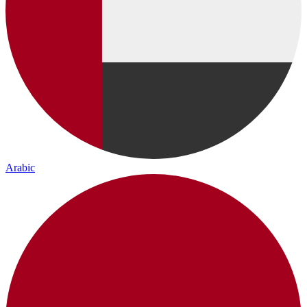
Arabic