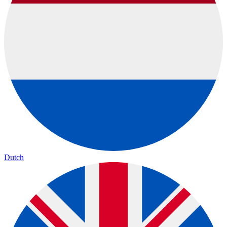
Dutch