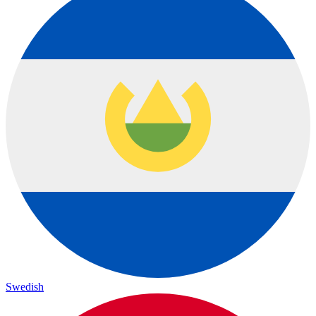
Swedish