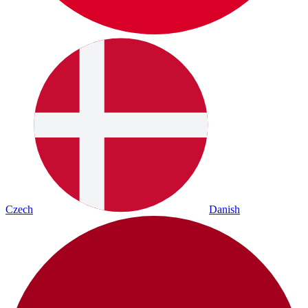
Czech
Danish