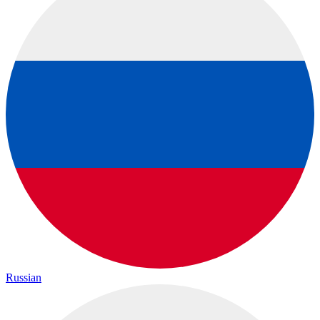
Russian