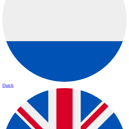
Dutch