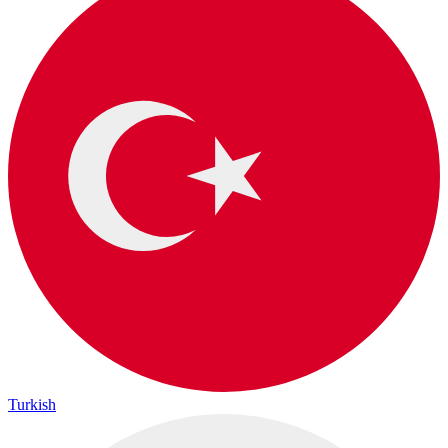
Turkish