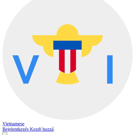
Vietnamese
Bejelentkezés
Kezdj hozzá