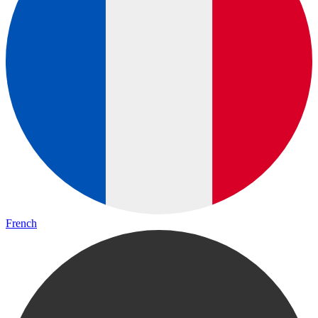
French