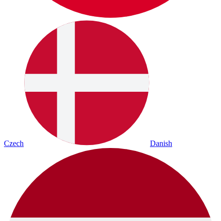
Czech
Danish