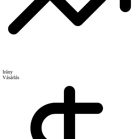
Irány
Vásárlás