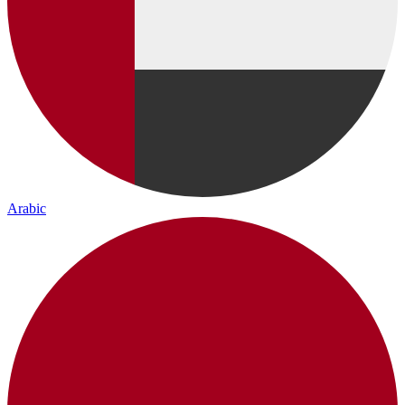
Arabic