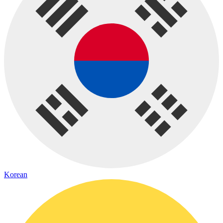
Korean