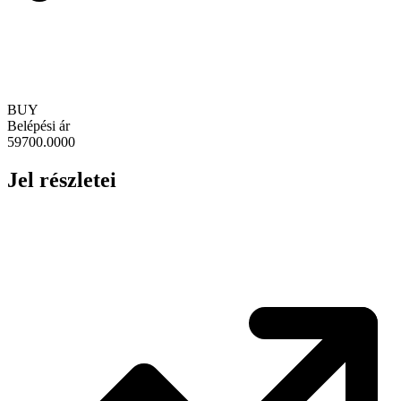
BUY
Belépési ár
59700.0000
Jel részletei