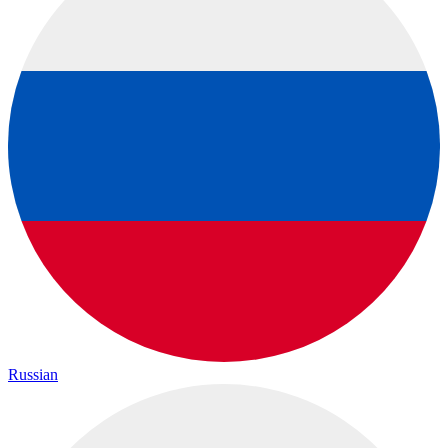
Russian