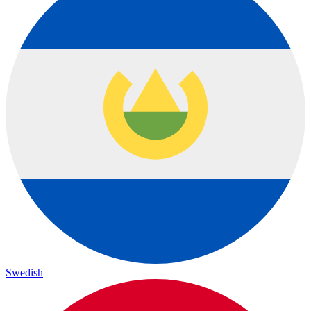
Swedish