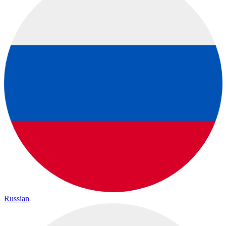
Russian