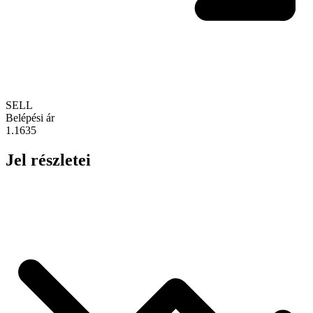
SELL
Belépési ár
1.1635
Jel részletei