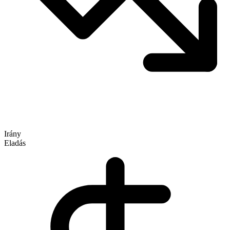
Irány
Eladás