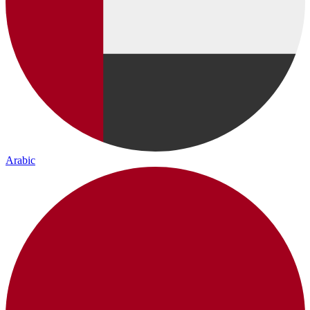
Arabic