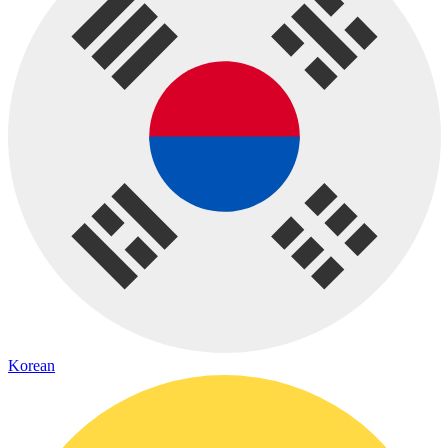
Korean