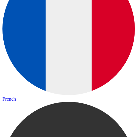
French