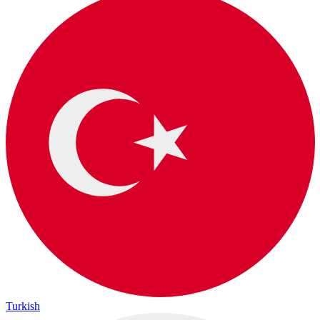
Turkish