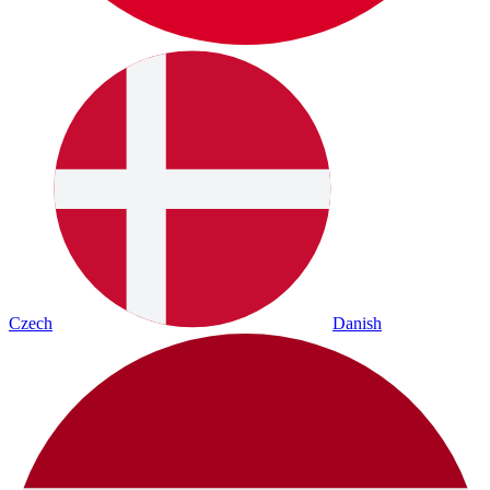
Czech
Danish