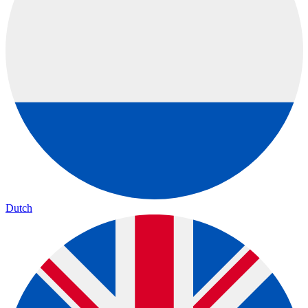
Dutch