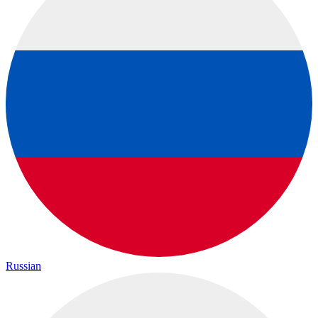
Russian