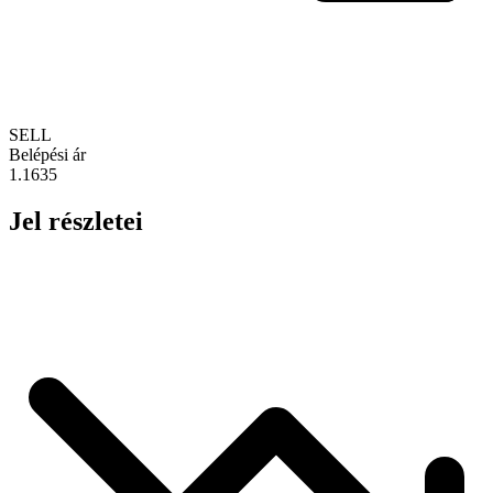
SELL
Belépési ár
1.1635
Jel részletei