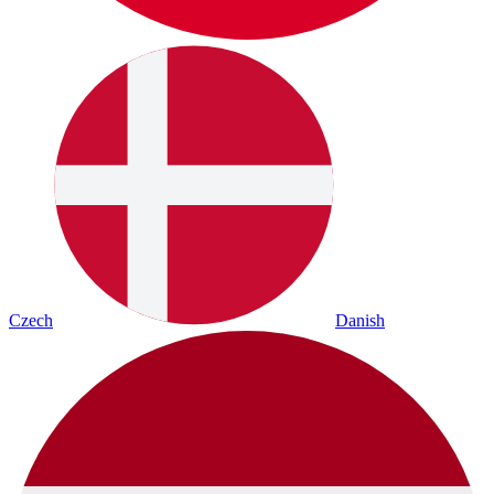
Czech
Danish