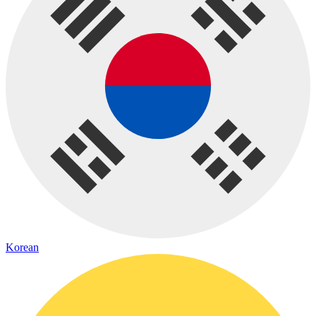
Korean