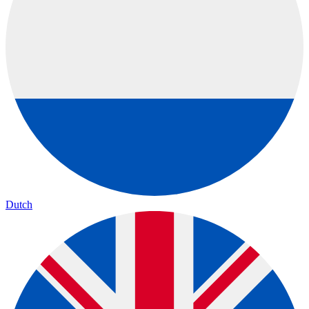
Dutch