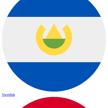
Swedish