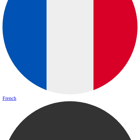
French