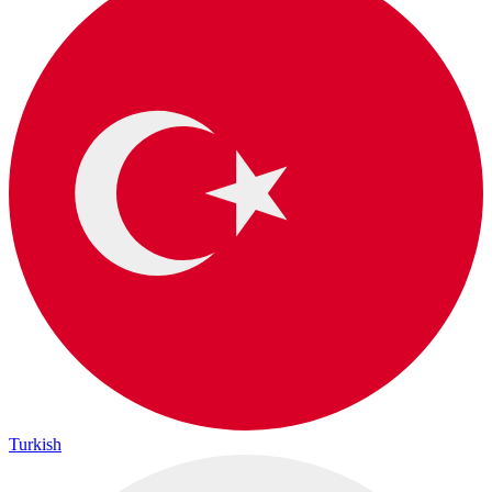
Turkish