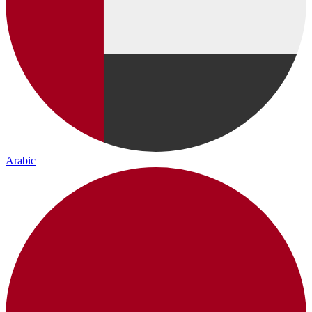
Arabic