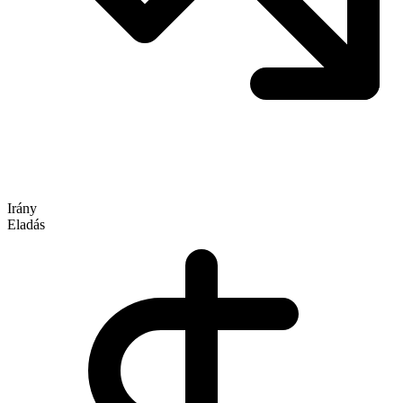
Irány
Eladás