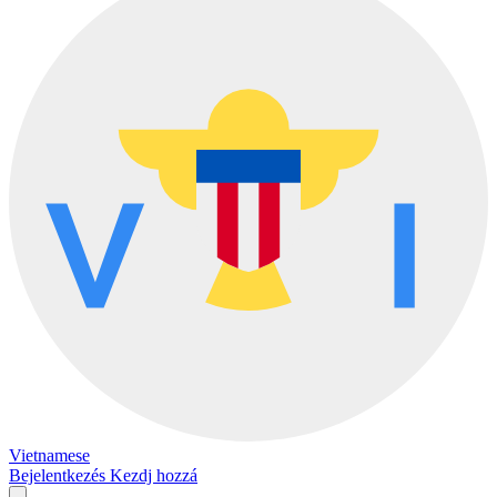
Vietnamese
Bejelentkezés
Kezdj hozzá