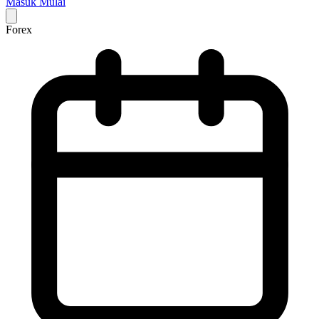
Masuk
Mulai
Forex