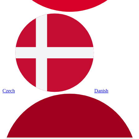
Czech
Danish