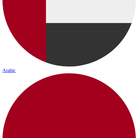
Arabic