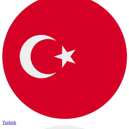
Turkish