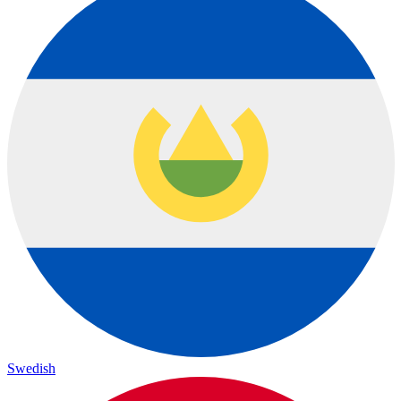
Swedish