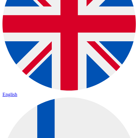
English