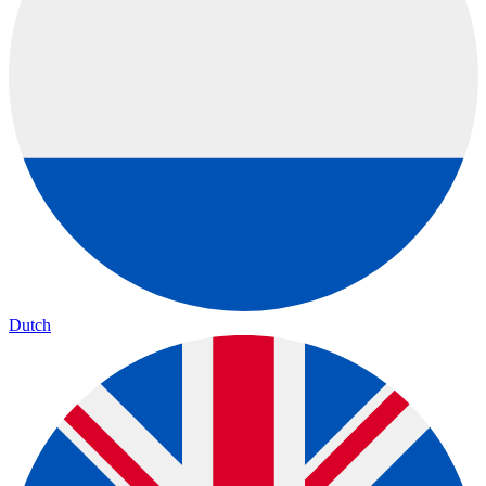
Dutch