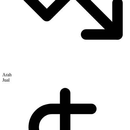
Arah
Jual