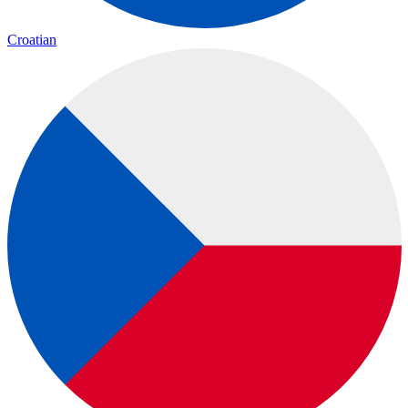
Croatian