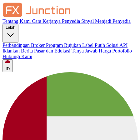
Tentang Kami
Cara Kerjanya
Penyedia Sinyal
Menjadi Penyedia
Lebih
Perbandingan Broker
Program Rujukan
Label Putih
Solusi API
Iklankan
Berita Pasar dan Edukasi
Tanya Jawab
Harga
Portofolio
Hubungi Kami
ID