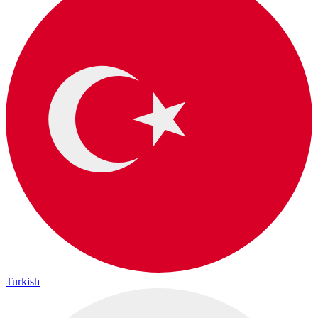
Turkish