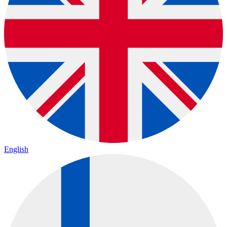
English