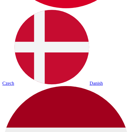
Czech
Danish