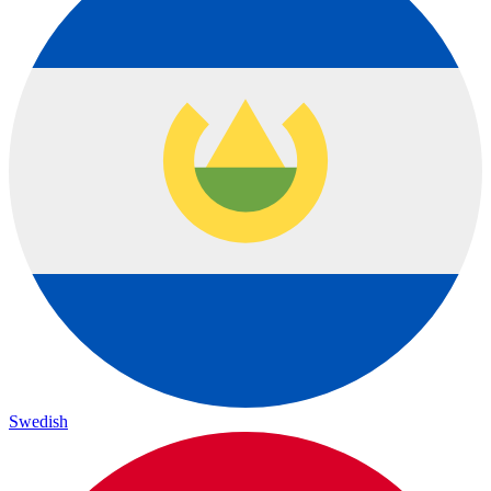
Swedish