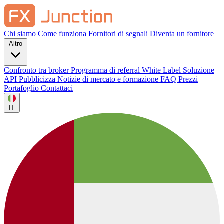
Chi siamo
Come funziona
Fornitori di segnali
Diventa un fornitore
Altro
Confronto tra broker
Programma di referral
White Label
Soluzione
API
Pubblicizza
Notizie di mercato e formazione
FAQ
Prezzi
Portafoglio
Contattaci
IT