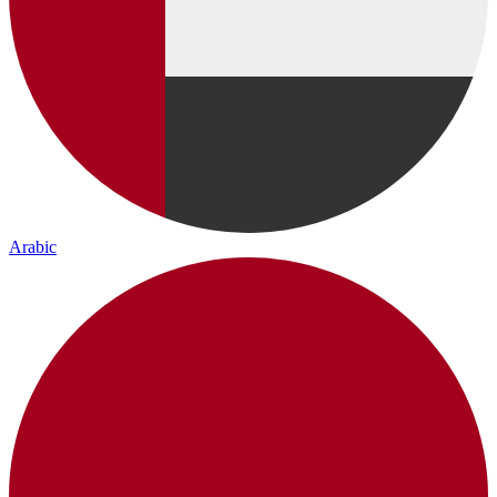
Arabic