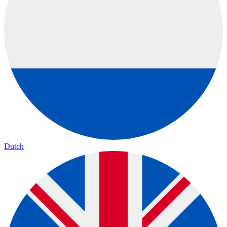
Dutch