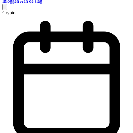
Inloggen
Aan de slag
Crypto