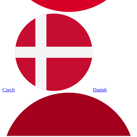
Czech
Danish