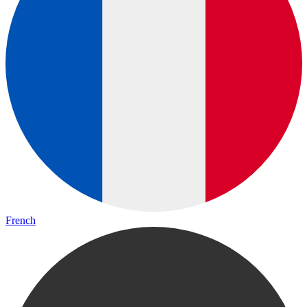
French