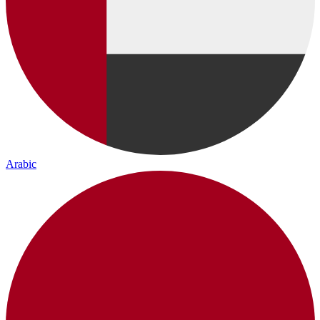
Arabic