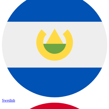
Swedish