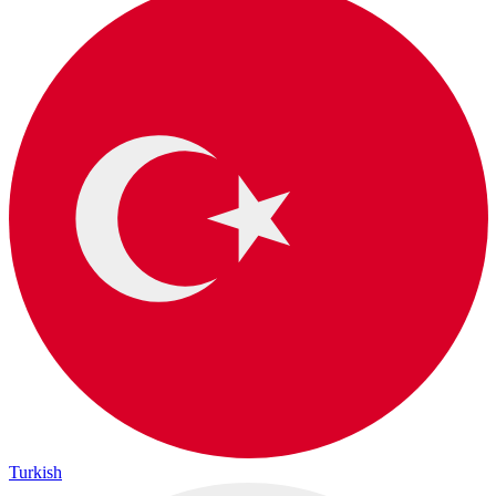
Turkish