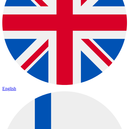
English