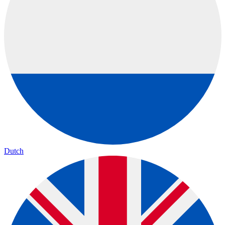
Dutch