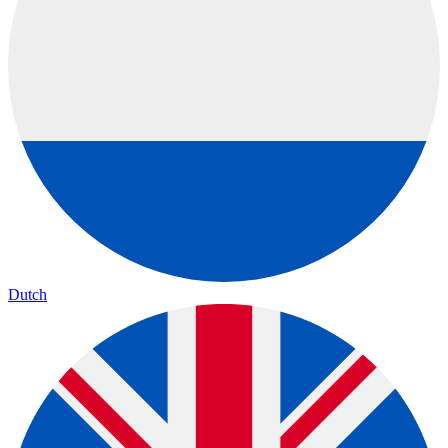
Dutch