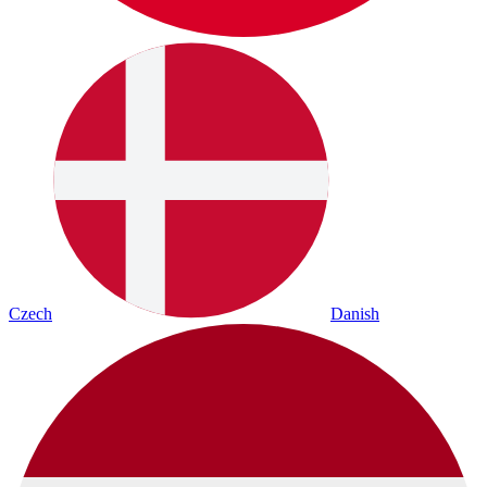
Czech
Danish