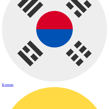
Korean