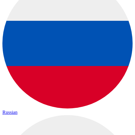
Russian