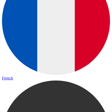
French