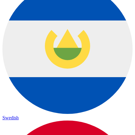
Swedish