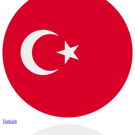
Turkish