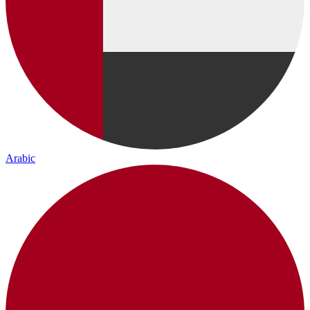
Arabic