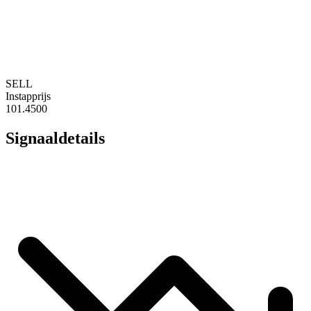
SELL
Instapprijs
101.4500
Signaaldetails