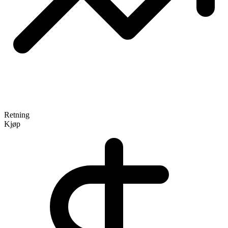
Retning
Kjøp