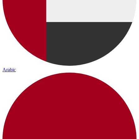
Arabic