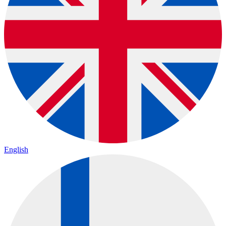
English