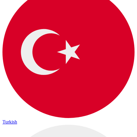
Turkish