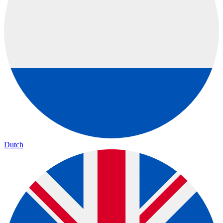
Dutch