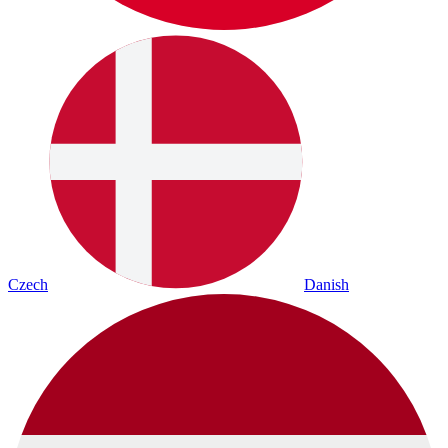
Czech
Danish