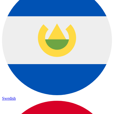
Swedish