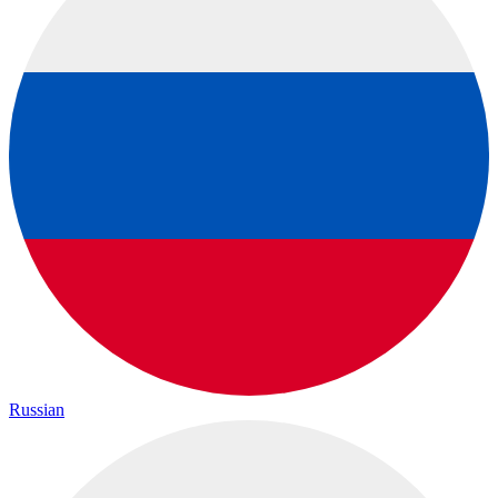
Russian