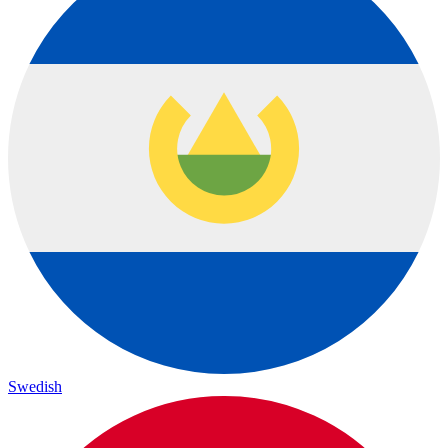
Swedish