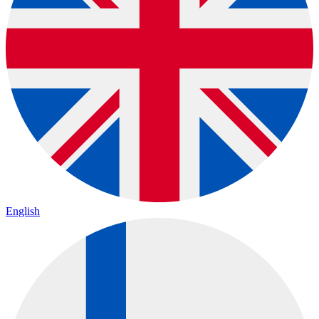
English