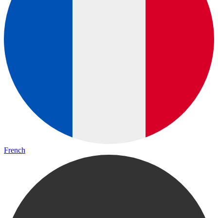
French