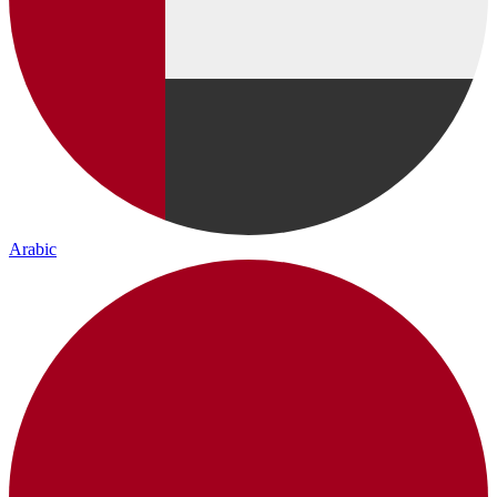
Arabic