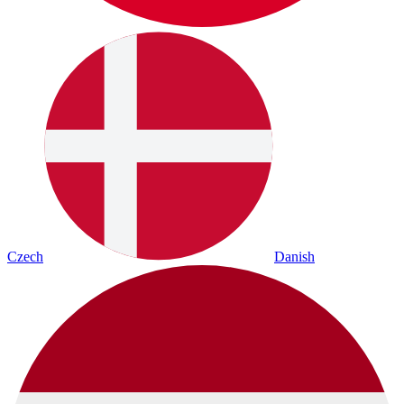
Czech
Danish