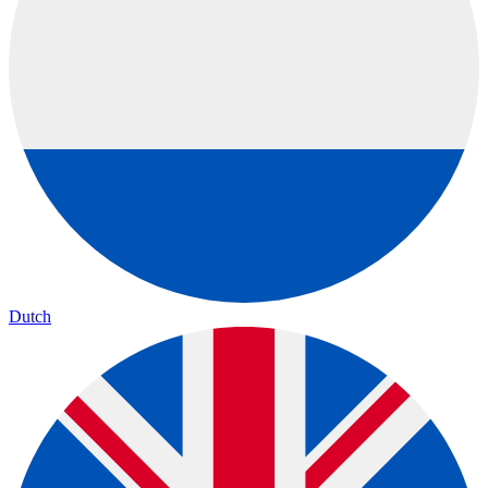
Dutch