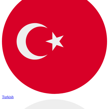
Turkish