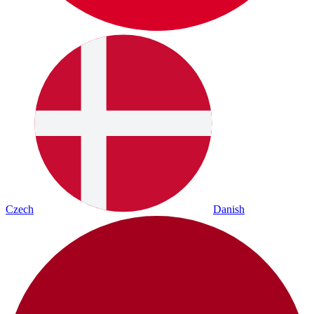
Czech
Danish