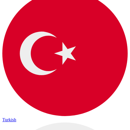
Turkish