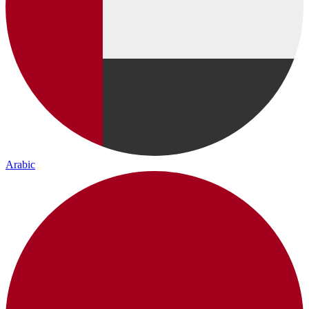
Arabic