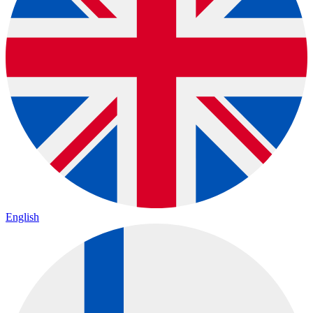
English