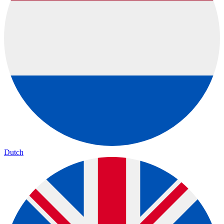
Dutch