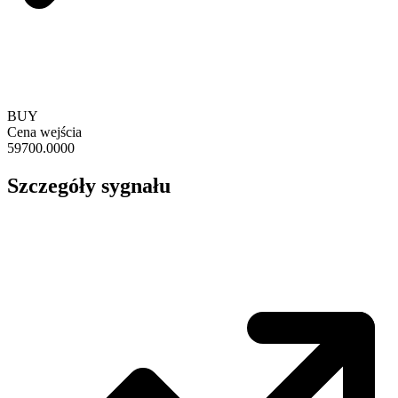
BUY
Cena wejścia
59700.0000
Szczegóły sygnału