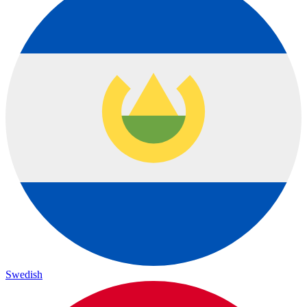
Swedish