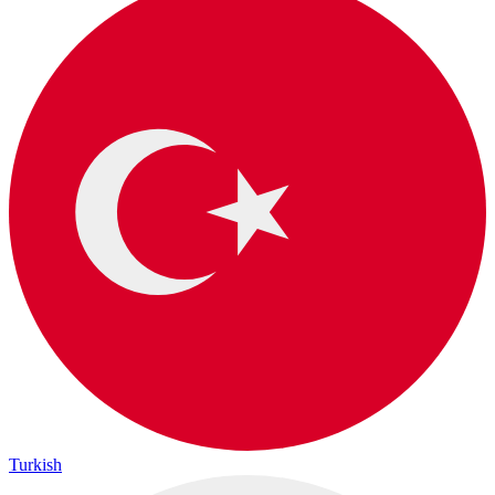
Turkish