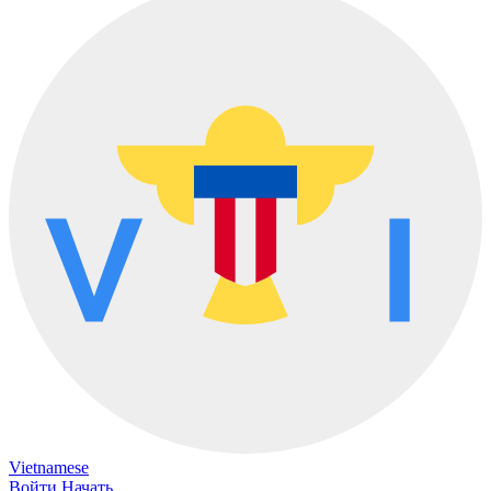
Vietnamese
Войти
Начать