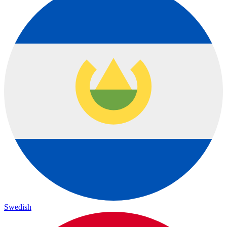
Swedish