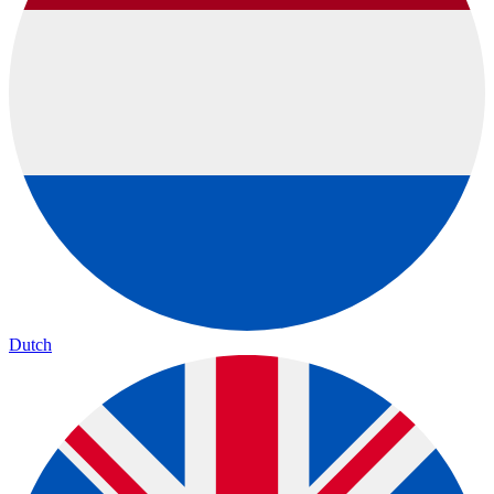
Dutch