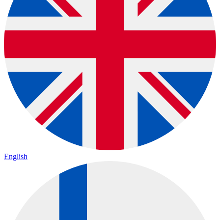
English