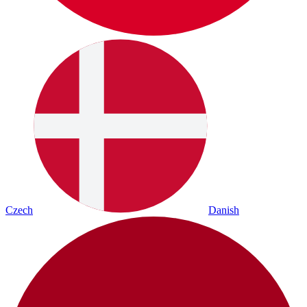
Czech
Danish