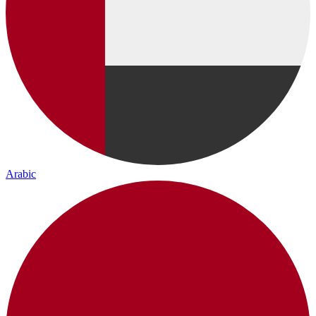
Arabic