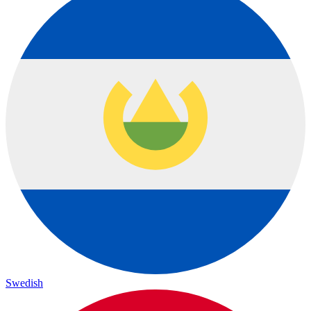
Swedish