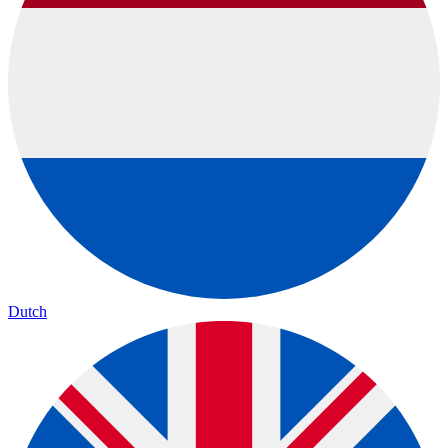
Dutch