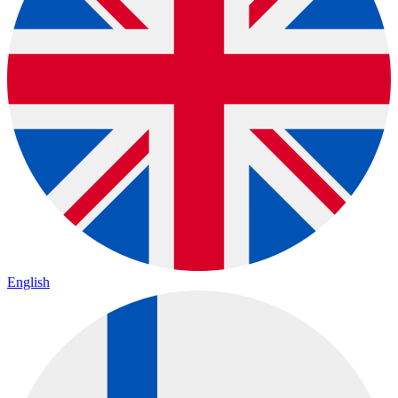
English