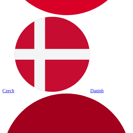
Czech
Danish