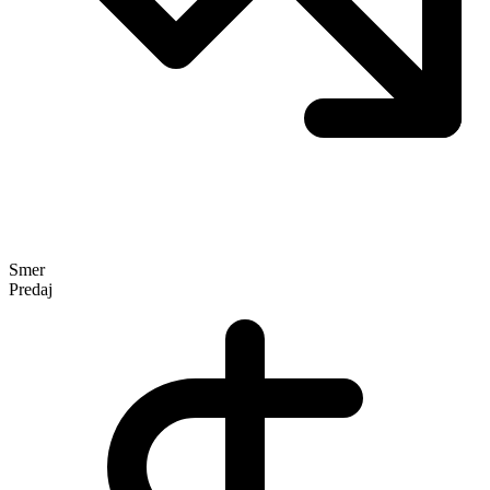
Smer
Predaj