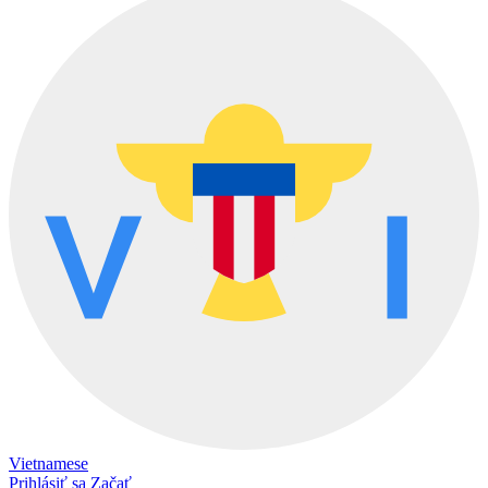
Vietnamese
Prihlásiť sa
Začať