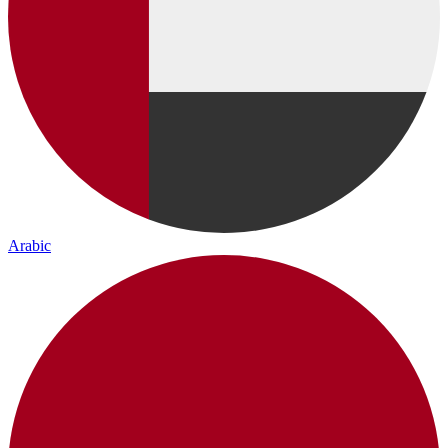
Arabic