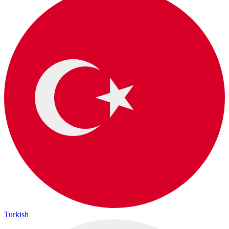
Turkish