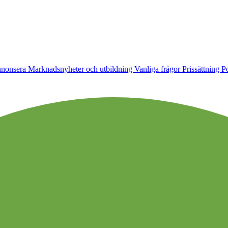
nonsera
Marknadsnyheter och utbildning
Vanliga frågor
Prissättning
Po