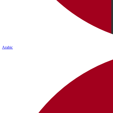
Arabic