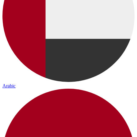
Arabic