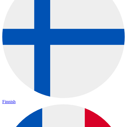
Finnish