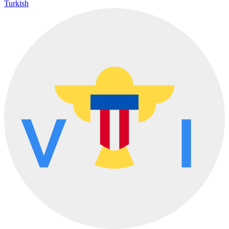
Turkish