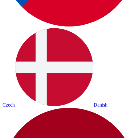
Czech
Danish