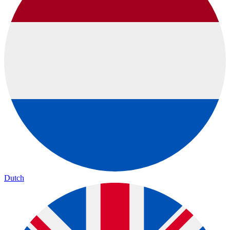
Dutch