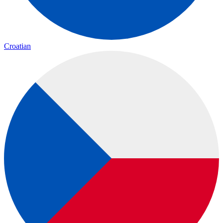
Croatian