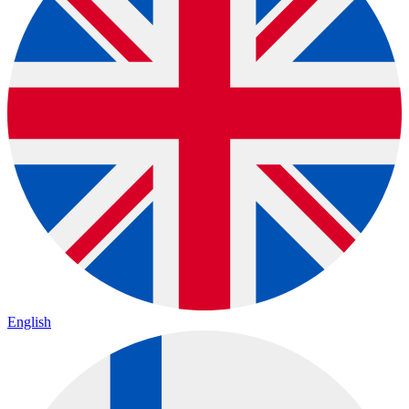
English