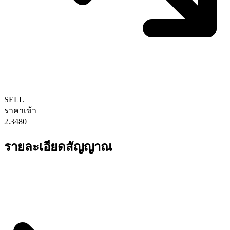
SELL
ราคาเข้า
2.3480
รายละเอียดสัญญาณ