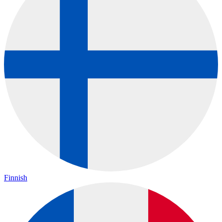
Finnish