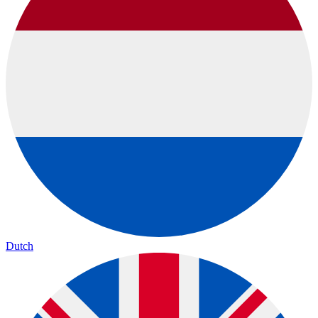
Dutch