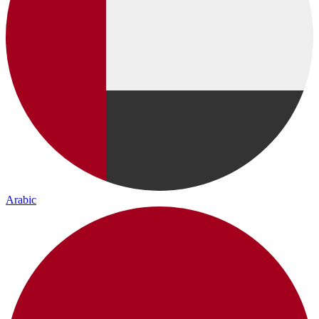
Arabic