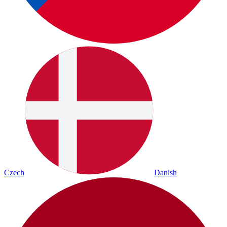
Czech
Danish