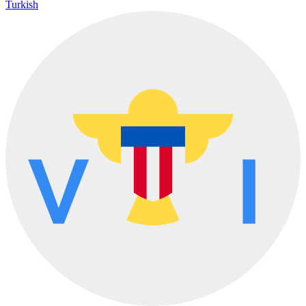
Turkish