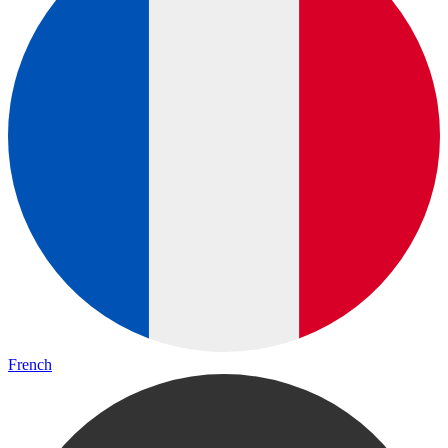
French