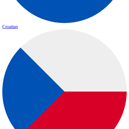
Croatian