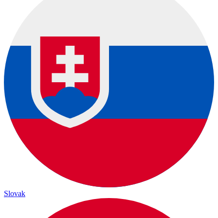
Slovak