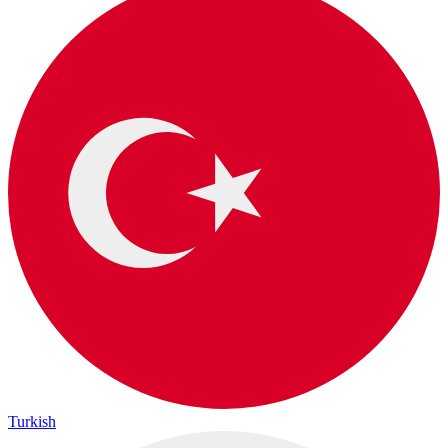
Turkish