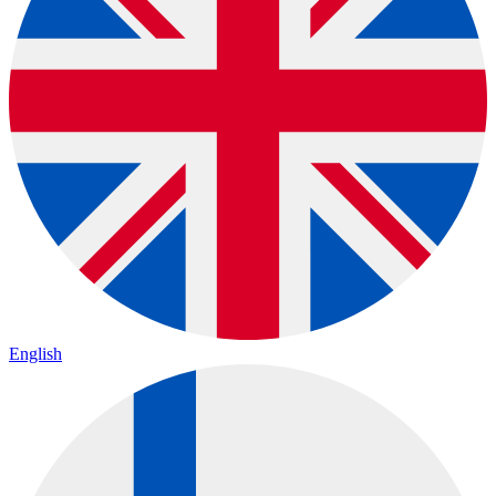
English