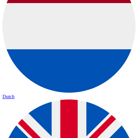
Dutch