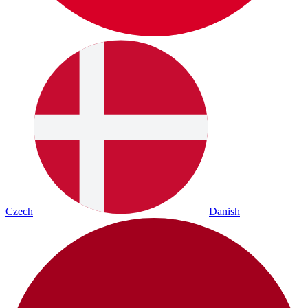
Czech
Danish