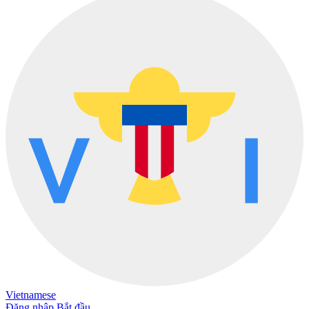
Vietnamese
Đăng nhập
Bắt đầu