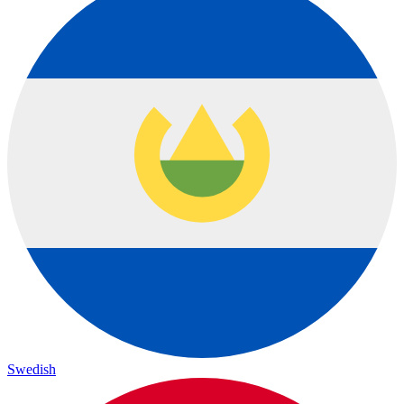
Swedish