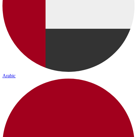
Arabic