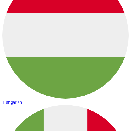
Hungarian