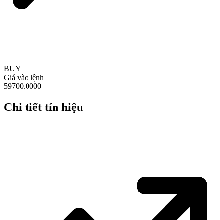
BUY
Giá vào lệnh
59700.0000
Chi tiết tín hiệu