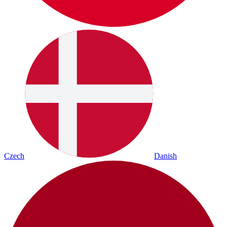
Czech
Danish