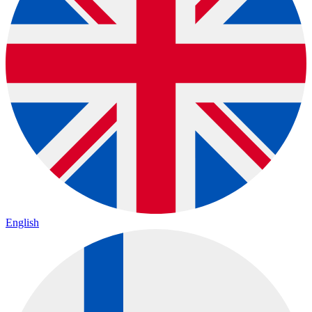
English