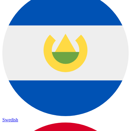
Swedish