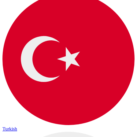
Turkish