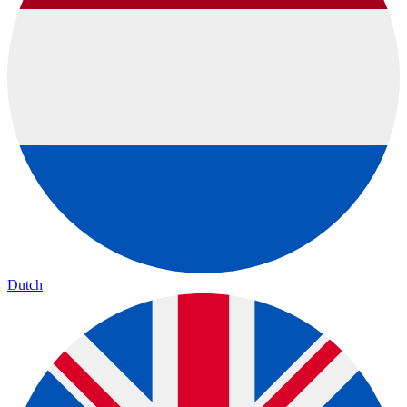
Dutch