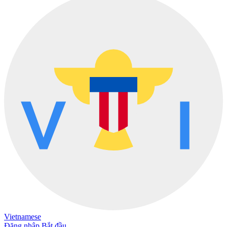
Vietnamese
Đăng nhập
Bắt đầu