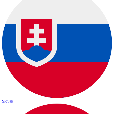
Slovak