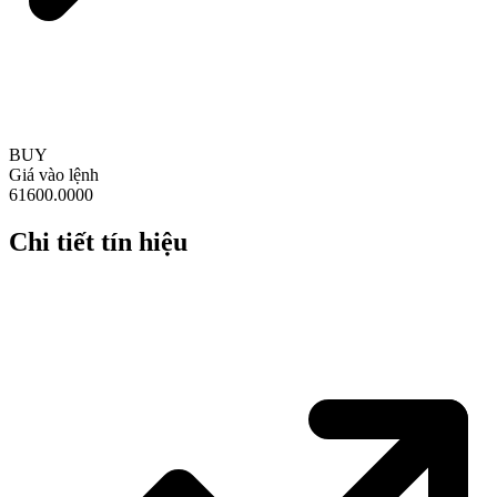
BUY
Giá vào lệnh
61600.0000
Chi tiết tín hiệu