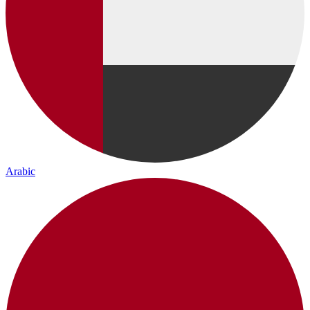
Arabic