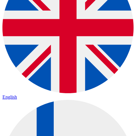
English