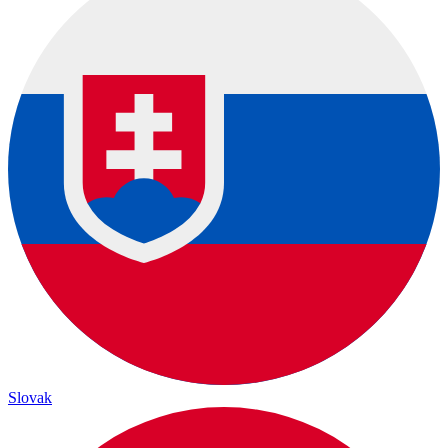
Slovak