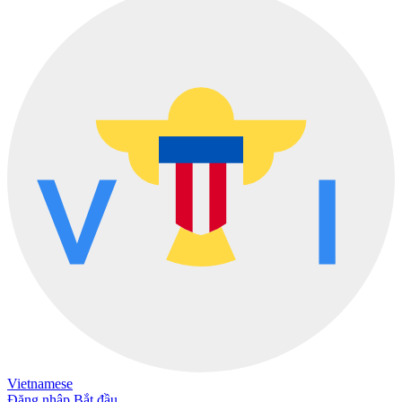
Vietnamese
Đăng nhập
Bắt đầu