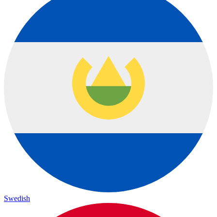
Swedish