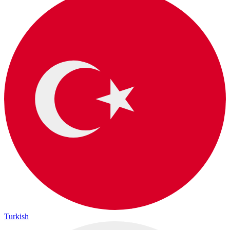
Turkish