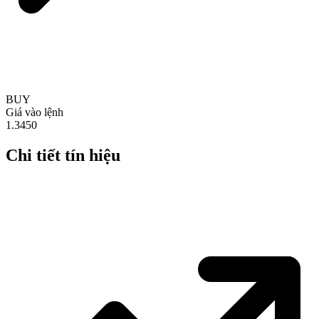
BUY
Giá vào lệnh
1.3450
Chi tiết tín hiệu