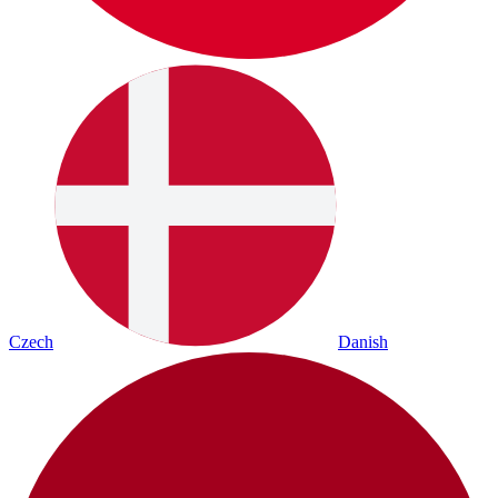
Czech
Danish