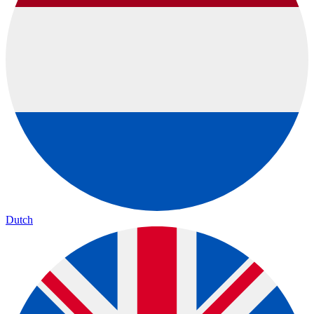
Dutch