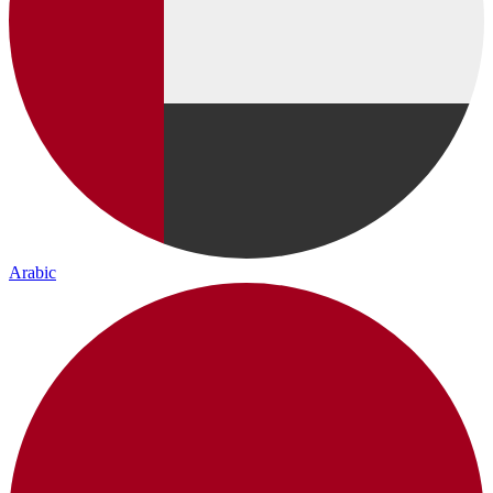
Arabic