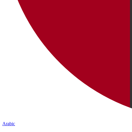
Arabic