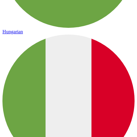
Hungarian