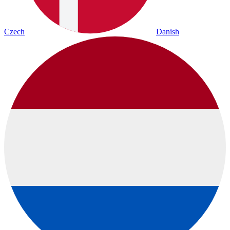
Czech
Danish