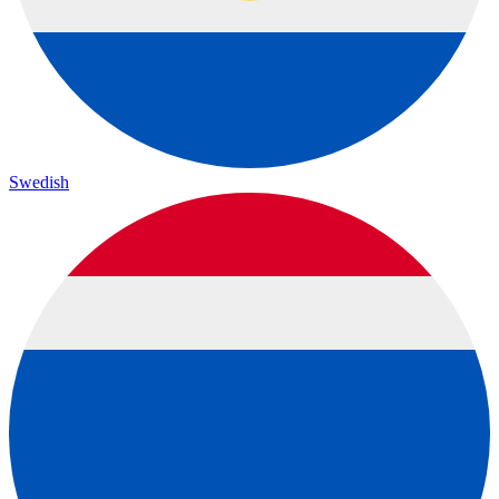
Swedish