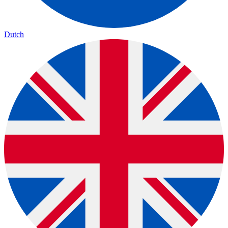
Dutch