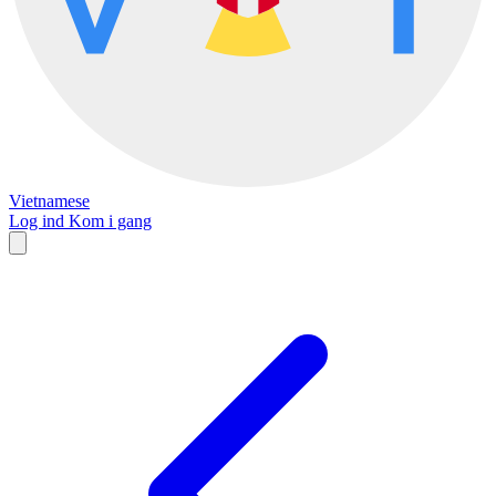
Vietnamese
Log ind
Kom i gang