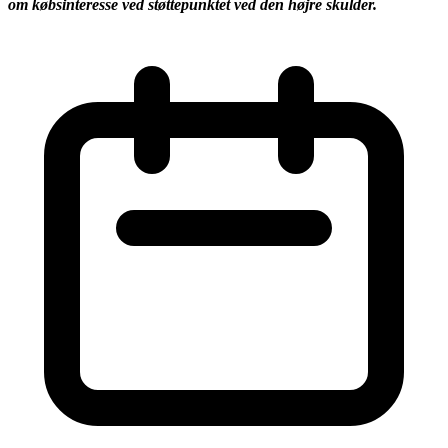
om købsinteresse ved støttepunktet ved den højre skulder.