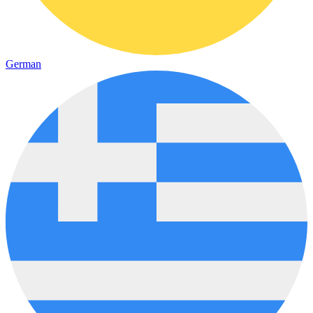
German