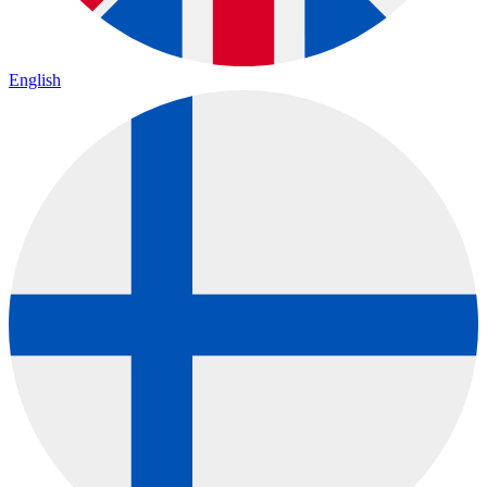
English