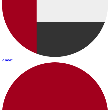
Arabic