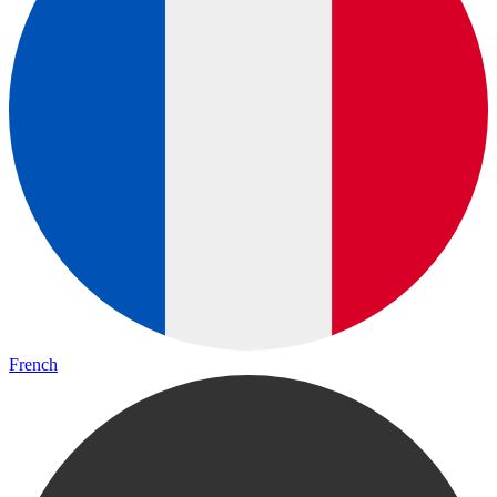
French