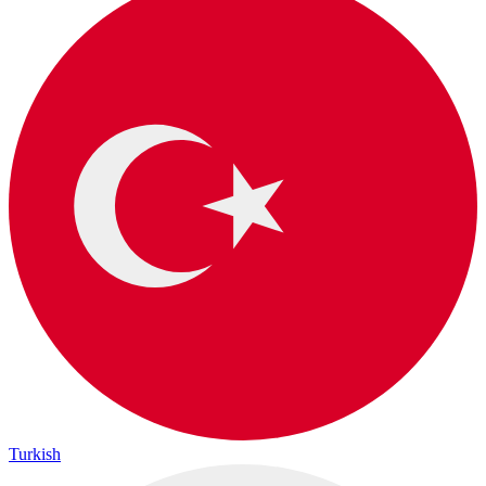
Turkish