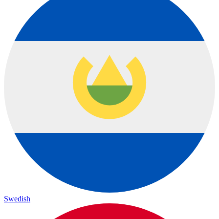
Swedish