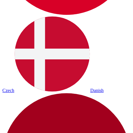
Czech
Danish