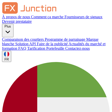
À propos de nous
Comment ça marche
Fournisseurs de signaux
Devenir prestataire
Plus
Comparaison des courtiers
Programme de parrainage
Marque
blanche
Solution API
Faire de la publicité
Actualités du marché et
formation
FAQ
Tarification
Portefeuille
Contactez-nous
FR