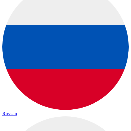
Russian