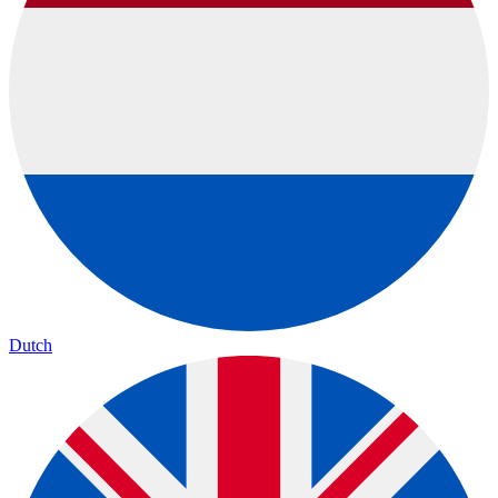
Dutch