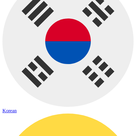
Korean