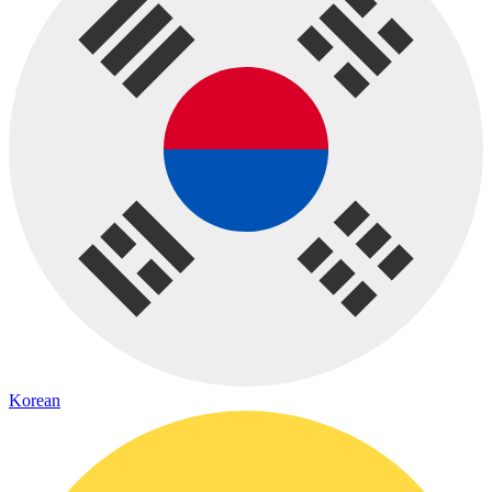
Korean