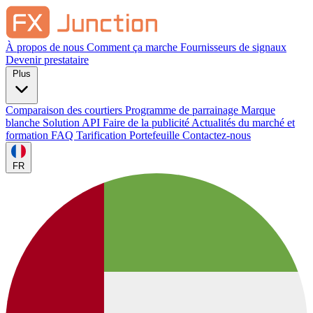
À propos de nous
Comment ça marche
Fournisseurs de signaux
Devenir prestataire
Plus
Comparaison des courtiers
Programme de parrainage
Marque
blanche
Solution API
Faire de la publicité
Actualités du marché et
formation
FAQ
Tarification
Portefeuille
Contactez-nous
FR