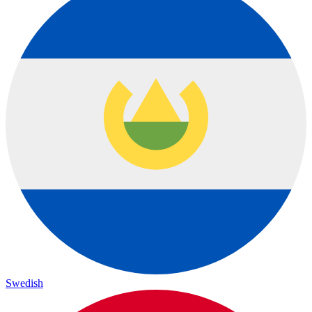
Swedish