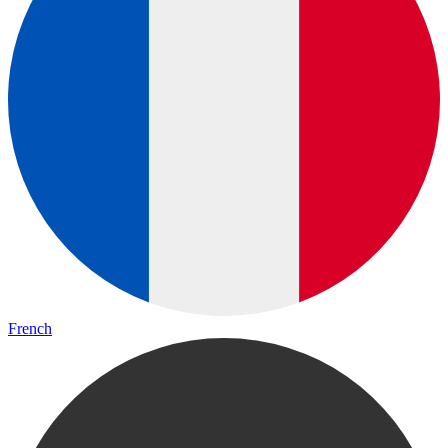
French