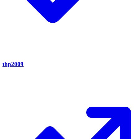
thp2009