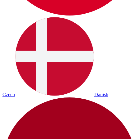
Czech
Danish