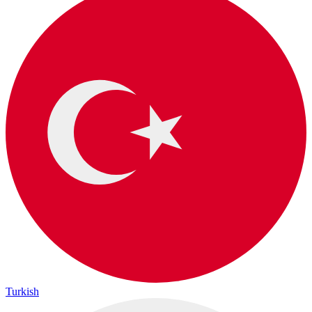
Turkish