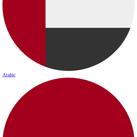
Arabic