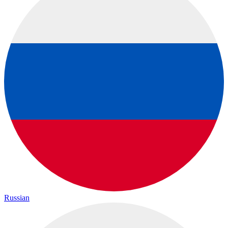
Russian