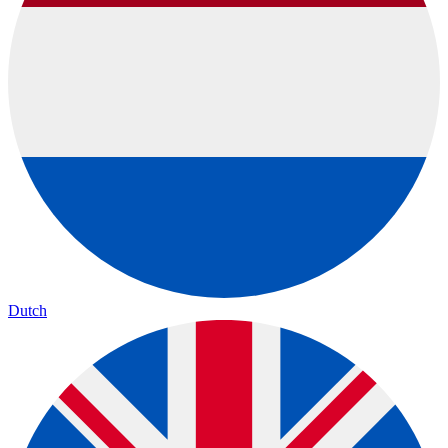
Dutch