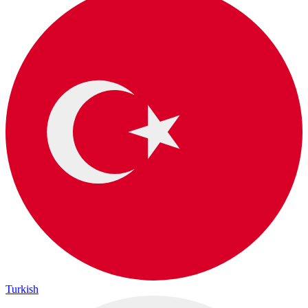
Turkish