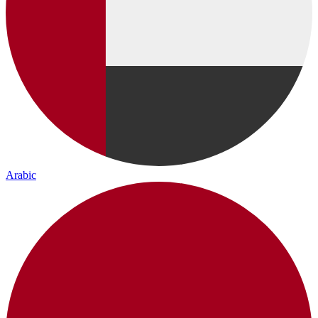
Arabic