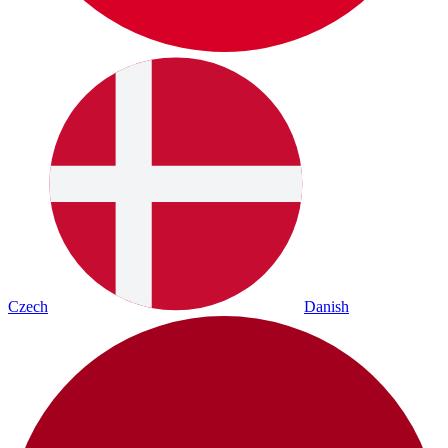
Czech
Danish