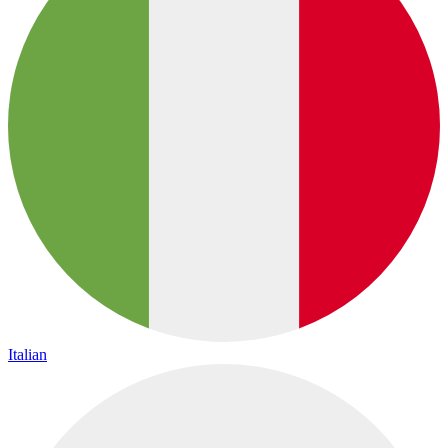
Italian