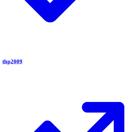
thp2009