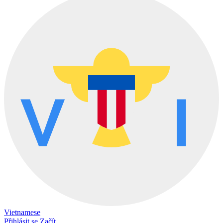
Vietnamese
Přihlásit se
Začít