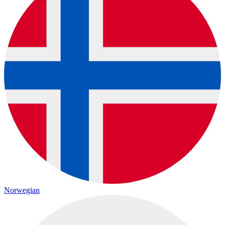
Norwegian