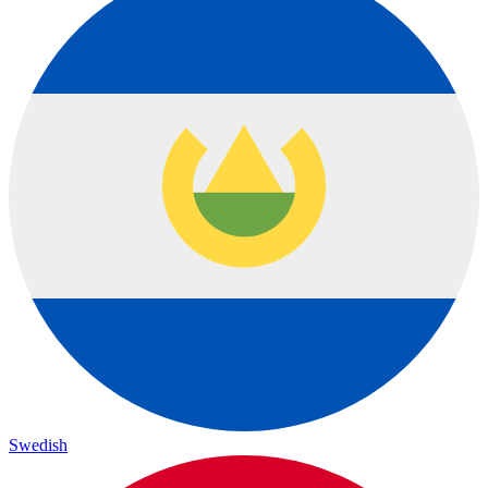
Swedish