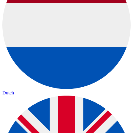
Dutch