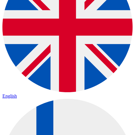
English