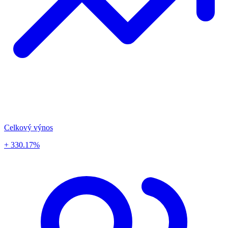
Celkový výnos
+ 330.17%