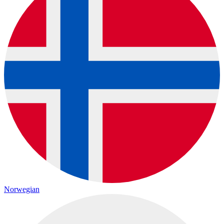
Norwegian