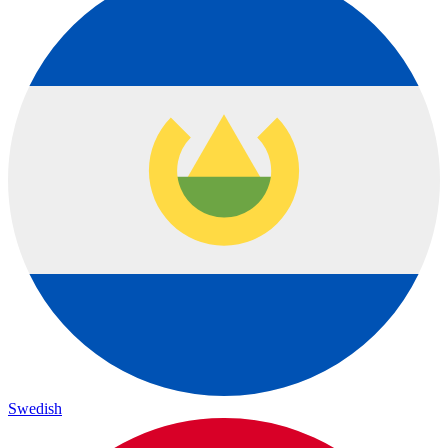
Swedish