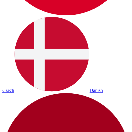
Czech
Danish