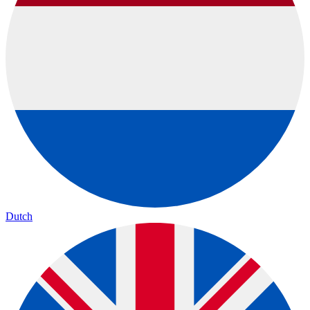
Dutch