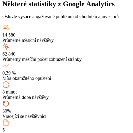
Některé statistiky z Google Analytics
Oslovte vysoce angažované publikum obchodníků a investorů
14 580
Průměrné měsíční návštěvy
62 840
Průměrný měsíční počet zobrazení stránky
0,39 %
Míra okamžitého opuštění
8 minut
Průměrná doba návštěvy
30%
Vracející se návštěvníci
5