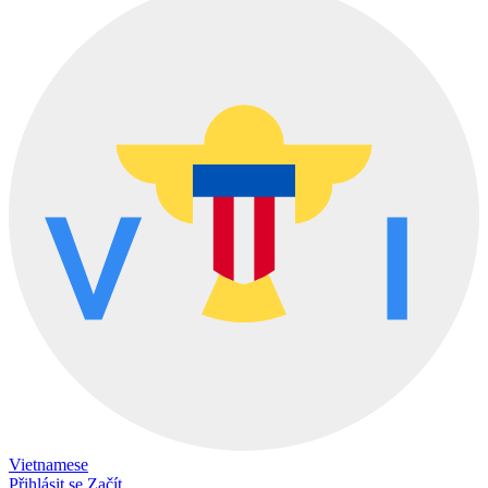
Vietnamese
Přihlásit se
Začít