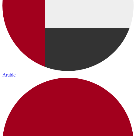
Arabic