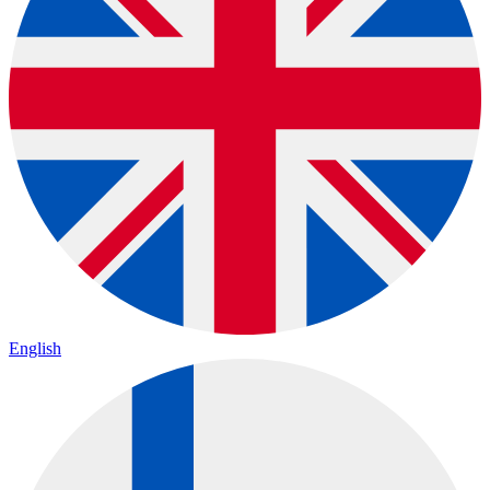
English