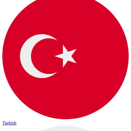
Turkish