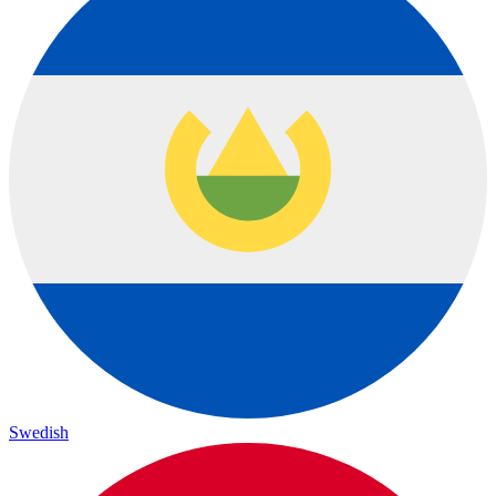
Swedish