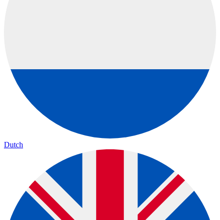
Dutch