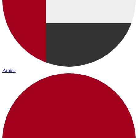
Arabic