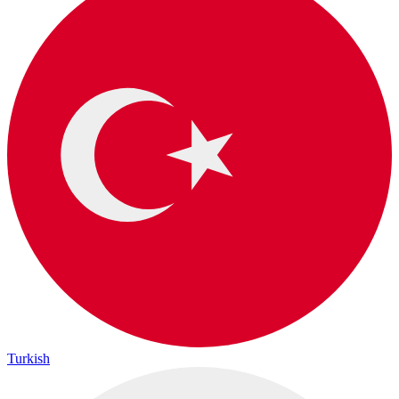
Turkish