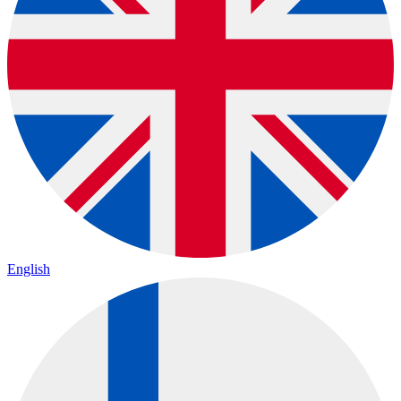
English