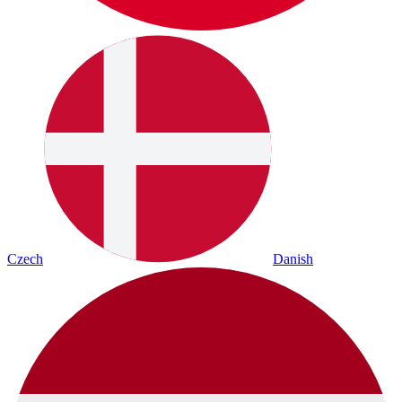
Czech
Danish