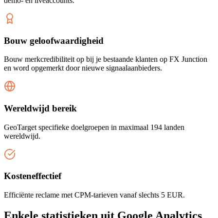
demo- en liveaccounts.
Bouw geloofwaardigheid
Bouw merkcredibiliteit op bij je bestaande klanten op FX Junction
en word opgemerkt door nieuwe signaalaanbieders.
Wereldwijd bereik
GeoTarget specifieke doelgroepen in maximaal 194 landen
wereldwijd.
Kosteneffectief
Efficiënte reclame met CPM-tarieven vanaf slechts 5 EUR.
Enkele statistieken uit Google Analytics