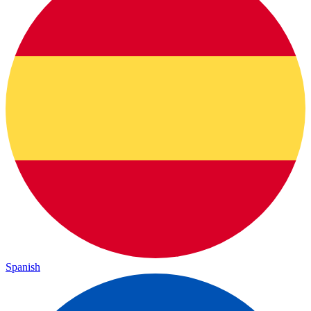
Spanish