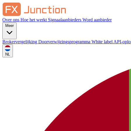
Over ons
Hoe het werkt
Signaalaanbieders
Word aanbieder
Meer
Brokervergelijking
Doorverwijzingsprogramma
White label
API-oplo
NL