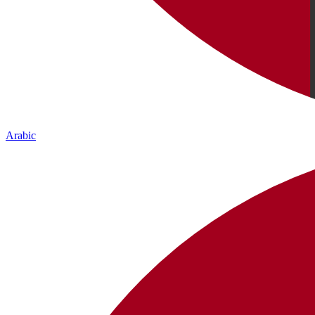
Arabic