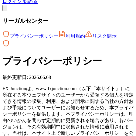
ログイン
始める
リーガルセンター
プライバシーポリシー
利用規約
リスク開示
プライバシーポリシー
最終更新日: 2026.06.08
FX Junctionは、www.fxjunction.com（以下「本サイト」）に
所在する本ウェブサイトのユーザーから受領する個人を特定
できる情報の収集、利用、および開示に関する当社の方針お
よび手続についてユーザーにお知らせするため、本プライバ
シーポリシーを提供します。本プライバシーポリシーは、理
由のいかんを問わず定期的に更新される場合があり、各バー
ジョンは、その有効期間中に収集された情報に適用されま
す。当社は、本サイト上で新しいプライバシーポリシーを公