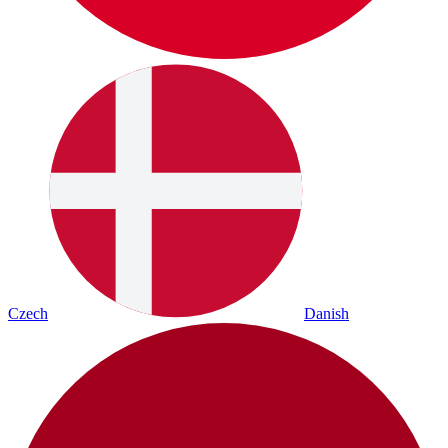
Czech
Danish