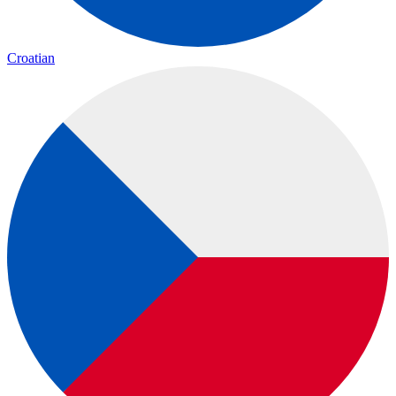
Croatian