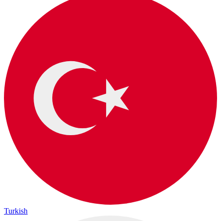
Turkish