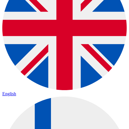
English