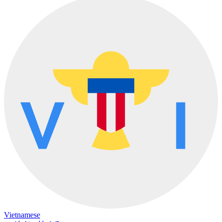
Vietnamese