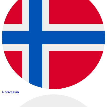
Norwegian