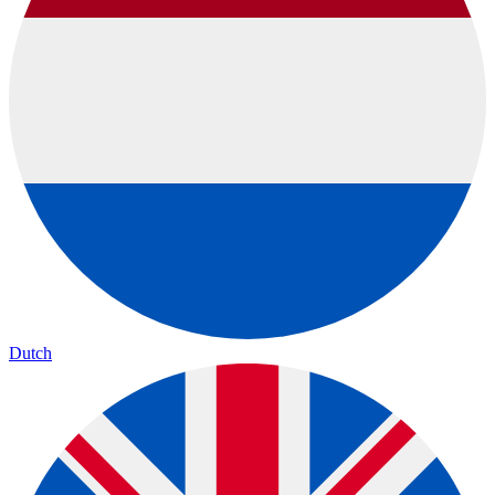
Dutch