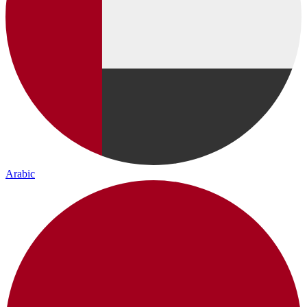
Arabic