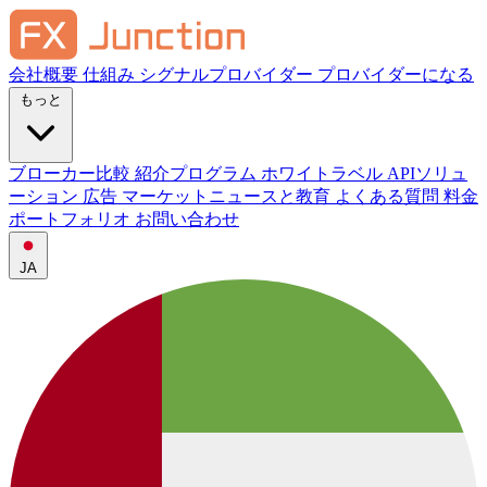
会社概要
仕組み
シグナルプロバイダー
プロバイダーになる
もっと
ブローカー比較
紹介プログラム
ホワイトラベル
APIソリュ
ーション
広告
マーケットニュースと教育
よくある質問
料金
ポートフォリオ
お問い合わせ
JA