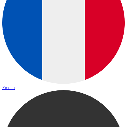
French