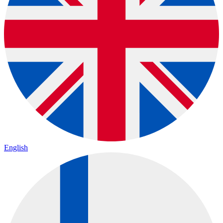
English