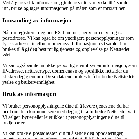
Ved å gi oss slik informasjon, gir du oss ditt samtykke til å samle
inn, bruke og lagre informasjonen på måten som er forklart her.
Innsamling av informasjon
Når du registrerer deg hos FX Junction, ber vi om navn og e-
postadresse. Vi kan også be om ytterligere personopplysninger som
fysisk adresse, telefonnummer osv. Informasjonen vi samler inn
brukes til å gi deg best mulig tjeneste og opplevelse på Nettstedet
vårt.
Vi kan også samle inn ikke-personlig identifiserbar informasjon, som
IP-adresse, nettlesertype, domenenavn og spesifikke nettsider du
klikker deg gjennom. Disse dataene brukes til å forbedre Nettstedets
ytelse og brukervennlighet.
Bruk av informasjon
Vi bruker personopplysningene dine til å levere tjenestene du har
bedt om, til å kommunisere med deg og til å forbedre Nettstedet vårt.
Vi selger, bytter eller leier ikke ut personopplysningene dine til
tredjeparter.
Vi kan bruke e-postadressen din til å sende deg oppdateringer,
nyhetsbrev og annen informasjon relatert til FX Junction. Du kan