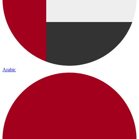
Arabic