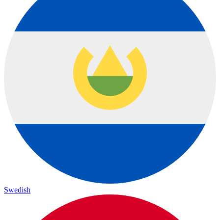
Swedish