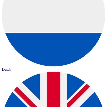
Dutch