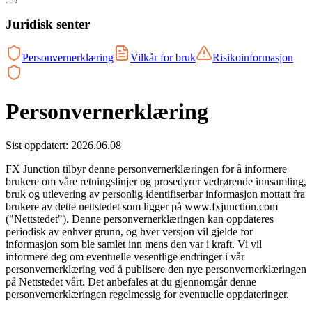
Juridisk senter
Personvernerklæring
Vilkår for bruk
Risikoinformasjon
Personvernerklæring
Sist oppdatert: 2026.06.08
FX Junction tilbyr denne personvernerklæringen for å informere
brukere om våre retningslinjer og prosedyrer vedrørende innsamling,
bruk og utlevering av personlig identifiserbar informasjon mottatt fra
brukere av dette nettstedet som ligger på www.fxjunction.com
("Nettstedet"). Denne personvernerklæringen kan oppdateres
periodisk av enhver grunn, og hver versjon vil gjelde for
informasjon som ble samlet inn mens den var i kraft. Vi vil
informere deg om eventuelle vesentlige endringer i vår
personvernerklæring ved å publisere den nye personvernerklæringen
på Nettstedet vårt. Det anbefales at du gjennomgår denne
personvernerklæringen regelmessig for eventuelle oppdateringer.