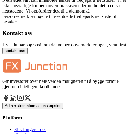
Nettstedet vårt kan inneholde lenker til tredjeparts nettsteder. Vi er
ikke ansvarlige for personvernpraksisen eller innholdet på disse
nettstedene. Vi oppfordrer deg til å gjennomgå
personvernerklæringene til eventuelle tredjeparts nettsteder du
besøker.
Kontakt oss
Hvis du har spørsmål om denne personvernerklæringen, vennligst
.
kontakt oss
Gir investorer over hele verden muligheten til å bygge formue
gjennom intelligent kopihandel.
Administrer informasjonskapsler
Plattform
Slik fungerer det