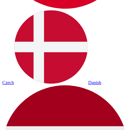
Czech
Danish