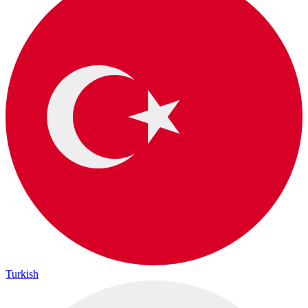
Turkish