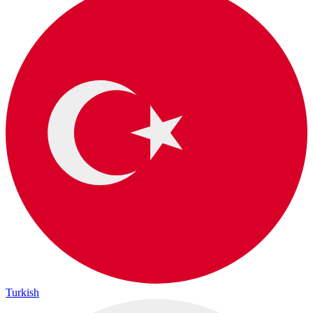
Turkish