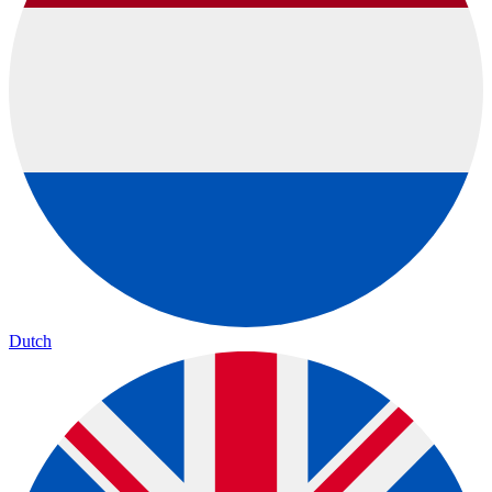
Dutch