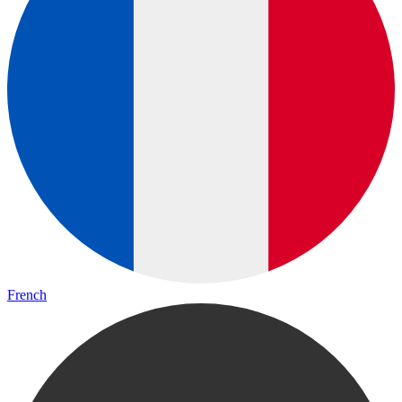
French