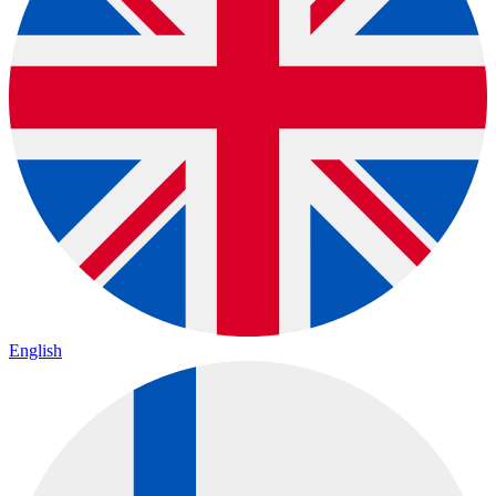
English