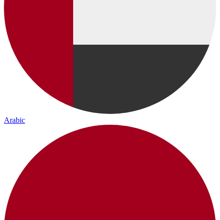
Arabic