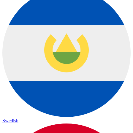
Swedish