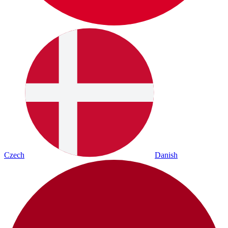
Czech
Danish