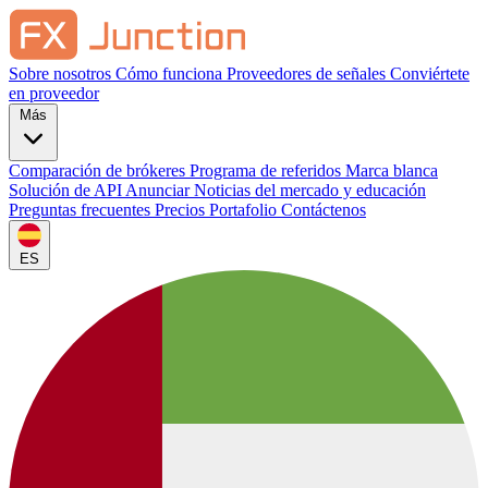
Sobre nosotros
Cómo funciona
Proveedores de señales
Conviértete
en proveedor
Más
Comparación de brókeres
Programa de referidos
Marca blanca
Solución de API
Anunciar
Noticias del mercado y educación
Preguntas frecuentes
Precios
Portafolio
Contáctenos
ES