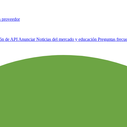
n proveedor
ión de API
Anunciar
Noticias del mercado y educación
Preguntas frecu