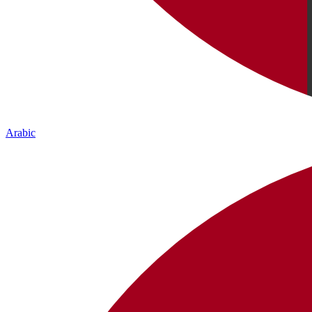
Arabic