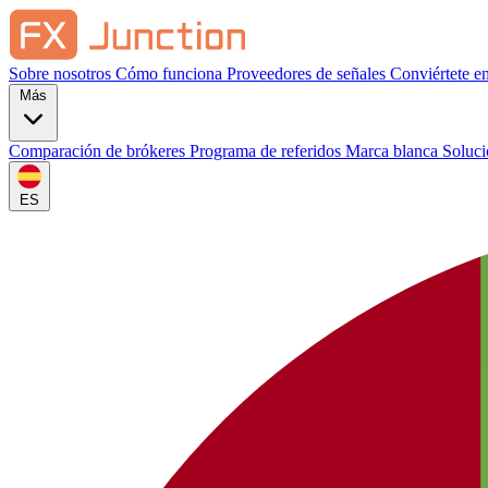
Sobre nosotros
Cómo funciona
Proveedores de señales
Conviértete e
Más
Comparación de brókeres
Programa de referidos
Marca blanca
Soluc
ES