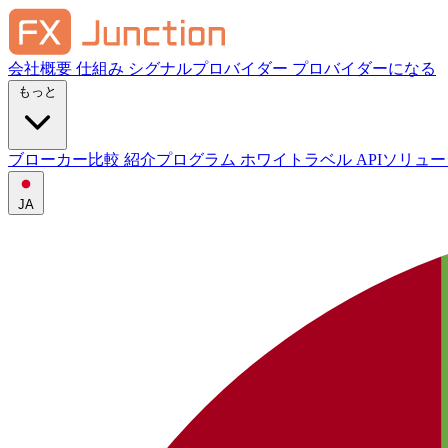
会社概要
仕組み
シグナルプロバイダー
プロバイダーになる
もっと
ブローカー比較
紹介プログラム
ホワイトラベル
APIソリュ
JA