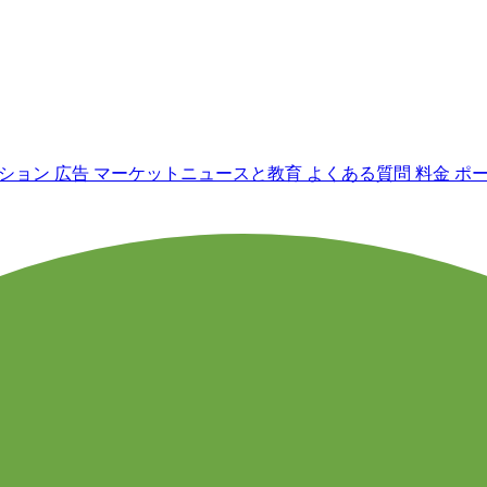
ーション
広告
マーケットニュースと教育
よくある質問
料金
ポ