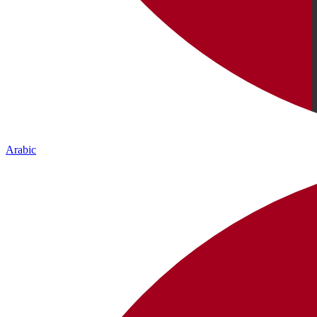
Arabic