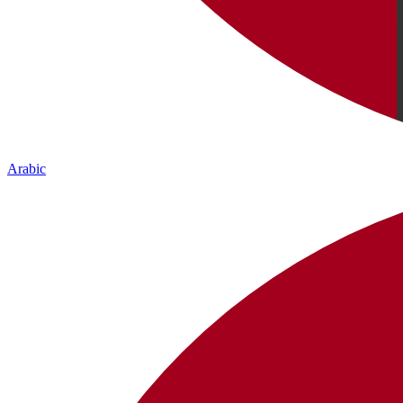
Arabic