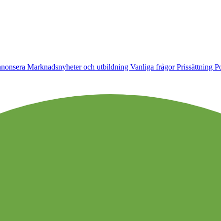
nonsera
Marknadsnyheter och utbildning
Vanliga frågor
Prissättning
Po