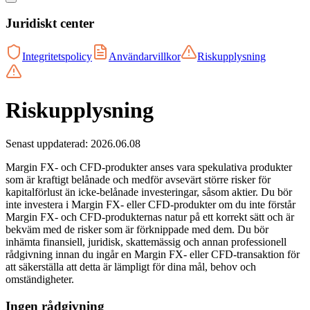
Juridiskt center
Integritetspolicy
Användarvillkor
Riskupplysning
Riskupplysning
Senast uppdaterad: 2026.06.08
Margin FX- och CFD-produkter anses vara spekulativa produkter
som är kraftigt belånade och medför avsevärt större risker för
kapitalförlust än icke-belånade investeringar, såsom aktier. Du bör
inte investera i Margin FX- eller CFD-produkter om du inte förstår
Margin FX- och CFD-produkternas natur på ett korrekt sätt och är
bekväm med de risker som är förknippade med dem. Du bör
inhämta finansiell, juridisk, skattemässig och annan professionell
rådgivning innan du ingår en Margin FX- eller CFD-transaktion för
att säkerställa att detta är lämpligt för dina mål, behov och
omständigheter.
Ingen rådgivning