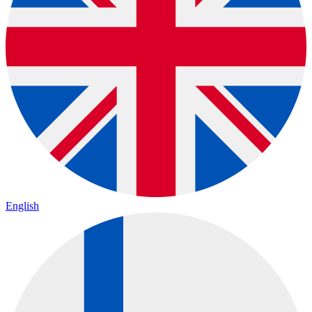
English