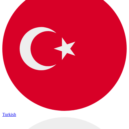
Turkish