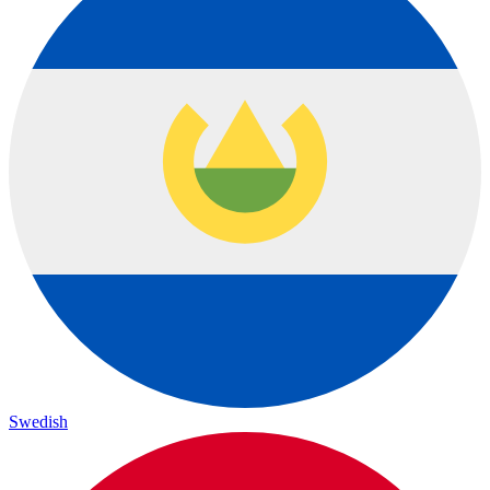
Swedish