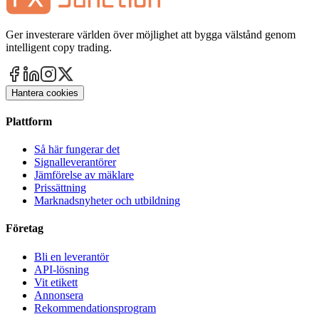
Ger investerare världen över möjlighet att bygga välstånd genom
intelligent copy trading.
Hantera cookies
Plattform
Så här fungerar det
Signalleverantörer
Jämförelse av mäklare
Prissättning
Marknadsnyheter och utbildning
Företag
Bli en leverantör
API-lösning
Vit etikett
Annonsera
Rekommendationsprogram