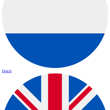
Dutch