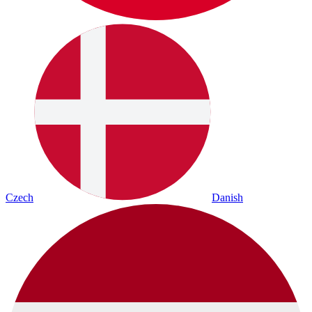
Czech
Danish