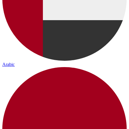
Arabic