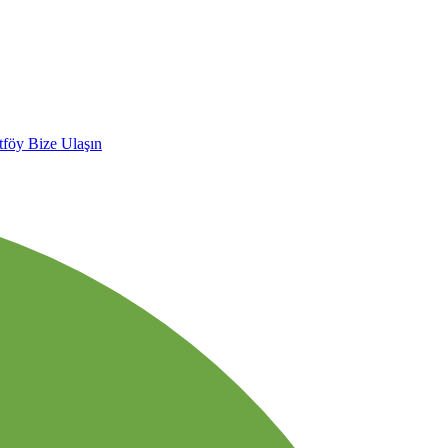
tföy
Bize Ulaşın