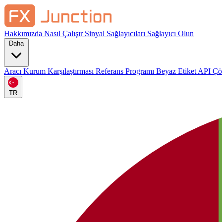
Hakkımızda
Nasıl Çalışır
Sinyal Sağlayıcıları
Sağlayıcı Olun
Daha
Aracı Kurum Karşılaştırması
Referans Programı
Beyaz Etiket
API Ç
TR