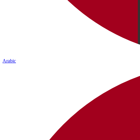
Arabic