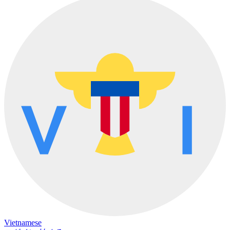
Vietnamese