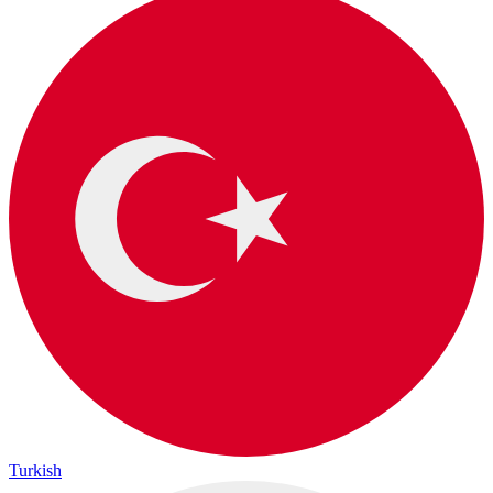
Turkish