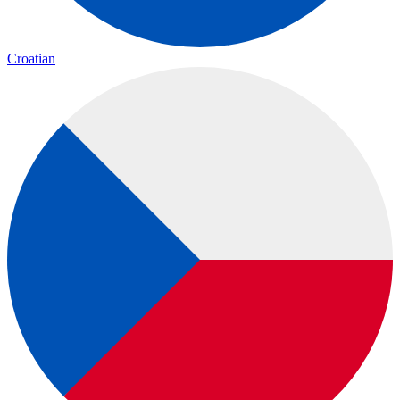
Croatian