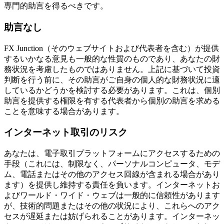
専門的助言を得るべきです。
助言なし
FX Junction（そのウェブサイトおよび代表者を含む）が提供
するいかなる意見も一般的な性質のものであり、あなたの財
務状況を考慮したものではありません。上記に基づいて投資
判断を行う前に、その助言がご自身の個人的な財務状況に適
しているかどうかを検討する必要があります。これは、個別
助言を提供する権限を有する代表者から個別の助言を求める
ことを意味する場合があります。
インターネット取引のリスク
あなたは、電子取引プラットフォームにアクセスするための
手段（これには、制限なく、パーソナルコンピュータ、モデ
ム、電話またはその他のアクセス回線が含まれる場合があり
ます）を提供し維持する責任を負います。インターネットお
よびワールド・ワイド・ウェブは一般的に信頼性があります
が、技術的問題またはその他の状況により、これらへのアク
セスが遅延または妨げられることがあります。インターネッ