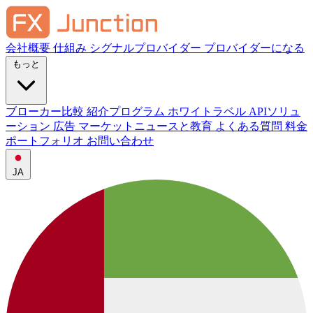
会社概要
仕組み
シグナルプロバイダー
プロバイダーになる
もっと
ブローカー比較
紹介プログラム
ホワイトラベル
APIソリュ
ーション
広告
マーケットニュースと教育
よくある質問
料金
ポートフォリオ
お問い合わせ
JA