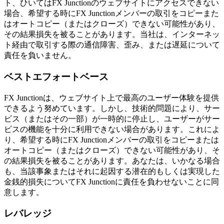
ト、ひいてはFX Junctionのウェブサイトにアクセスできない
場合、希望する時にFX Junctionメンバーの取引をコピーまた
はオートコピー（またはクローズ）できない可能性があり、
その結果損失を被ることがあります。当社は、インターネッ
ト経由で取引する際の通信障害、歪み、または遅延について
責任を負いません。
ベストエフォートベース
FX Junctionは、ウェブサイト上で最高のユーザー体験を提供
できるよう努めています。しかし、技術的問題により、サー
ビス（またはその一部）が一時的に停止し、ユーザーがサー
ビスの機能を十分に利用できない場合があります。これによ
り、希望する時にFX Junctionメンバーの取引をコピーまたは
オートコピー（またはクローズ）できない可能性があり、そ
の結果損失を被ることがあります。あなたは、いかなる場合
も、当該事象またはそれに起因する潜在的もしくは実現した
金銭的損失についてFX Junctionに責任を負わせないことに同
意します。
レバレッジ