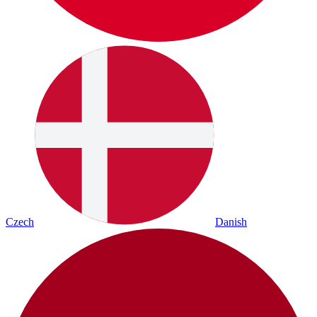
Czech
Danish