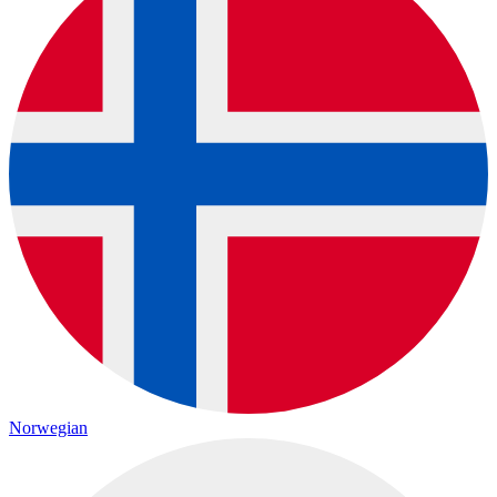
Norwegian