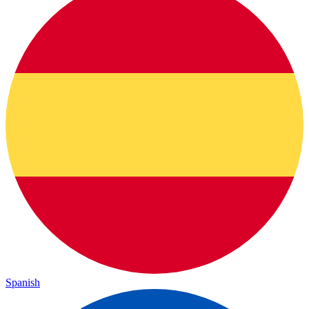
Spanish