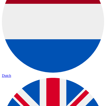
Dutch