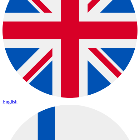
English