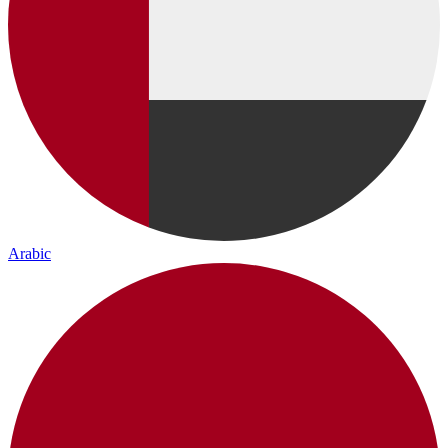
Arabic