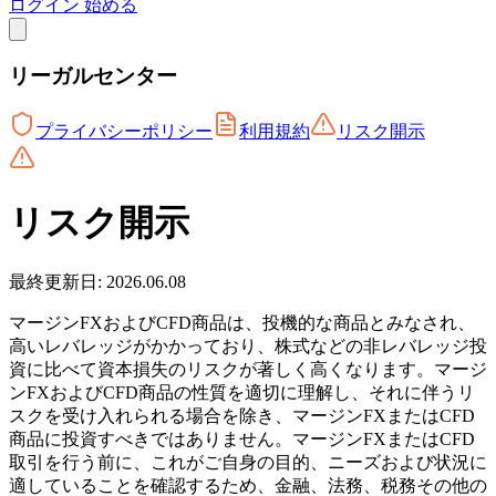
ログイン
始める
リーガルセンター
プライバシーポリシー
利用規約
リスク開示
リスク開示
最終更新日: 2026.06.08
マージンFXおよびCFD商品は、投機的な商品とみなされ、
高いレバレッジがかかっており、株式などの非レバレッジ投
資に比べて資本損失のリスクが著しく高くなります。マージ
ンFXおよびCFD商品の性質を適切に理解し、それに伴うリ
スクを受け入れられる場合を除き、マージンFXまたはCFD
商品に投資すべきではありません。マージンFXまたはCFD
取引を行う前に、これがご自身の目的、ニーズおよび状況に
適していることを確認するため、金融、法務、税務その他の