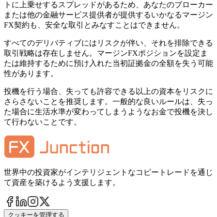
トに上乗せするスプレッドがあるため、あなたのブローカー
または他の金融サービス提供者が提供するいかなるマージン
FX契約も、安全な取引とみなすことはできません。
すべてのデリバティブにはリスクが伴い、それを排除できる
取引戦略は存在しません。マージンFXポジションを設定ま
たは維持するために預け入れた当初証拠金の全額を失う可能
性があります。
投機を行う場合、失っても許容できる以上の資本をリスクに
さらさないことを推奨します。一般的な良いルールは、失っ
た場合に生活水準が変わってしまうようなお金で投機を決し
て行わないことです。
世界中の投資家がインテリジェントなコピートレードを通じ
て資産を築けるよう支援します。
クッキーを管理する