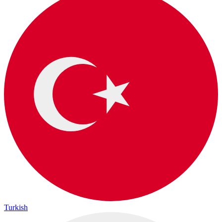
Turkish