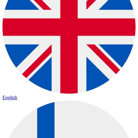
English