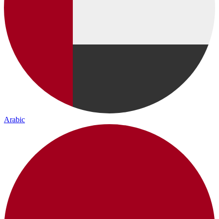
Arabic