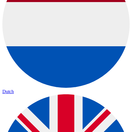
Dutch