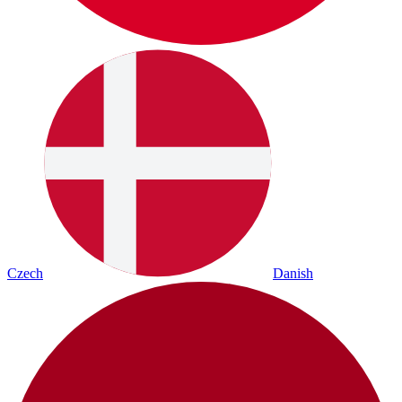
Czech
Danish