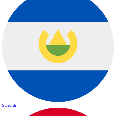
Swedish