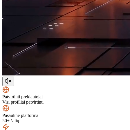
Patvirtinti prekiautojai
Visi profiliai patvirtinti
Pasaulinė platforma
50+ šalių