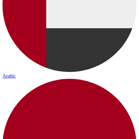
Arabic