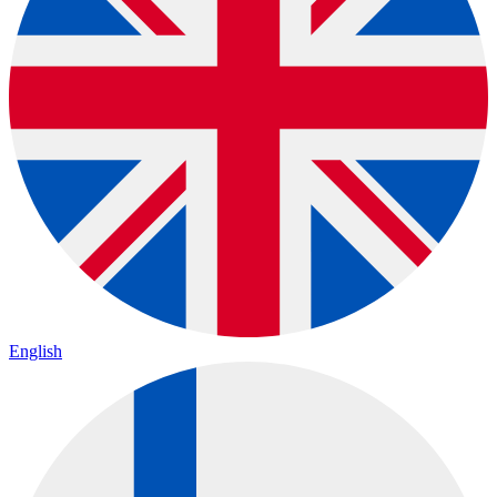
English