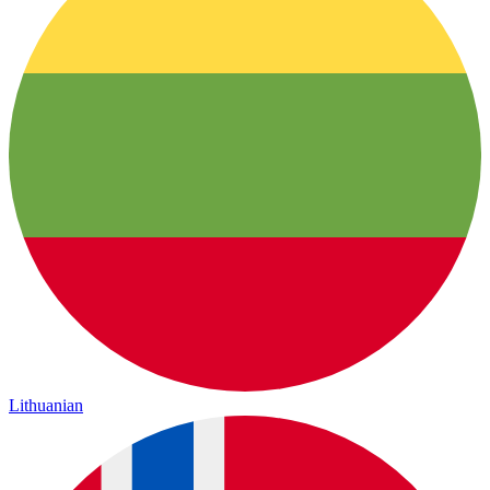
Lithuanian