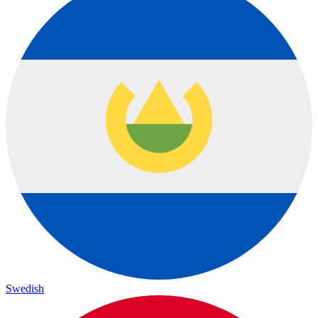
Swedish