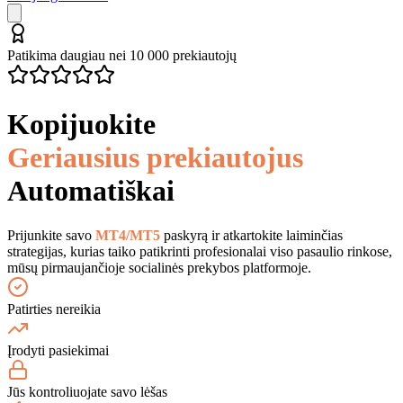
Patikima daugiau nei 10 000 prekiautojų
Kopijuokite
Geriausius prekiautojus
Automatiškai
Prijunkite savo
MT4/MT5
paskyrą ir atkartokite laiminčias
strategijas, kurias taiko patikrinti profesionalai viso pasaulio rinkose,
mūsų pirmaujančioje socialinės prekybos platformoje.
Patirties nereikia
Įrodyti pasiekimai
Jūs kontroliuojate savo lėšas