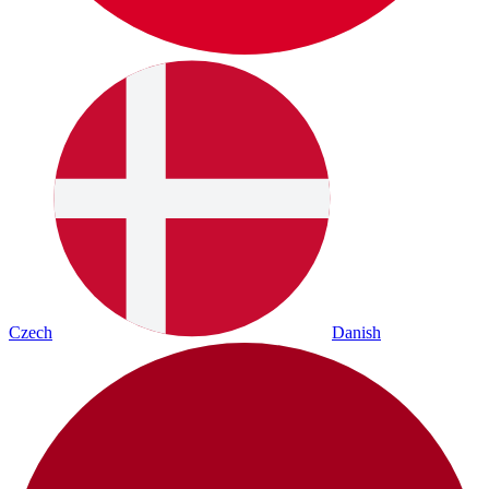
Czech
Danish