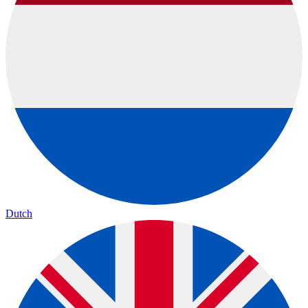
Dutch