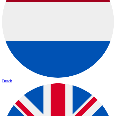
Dutch