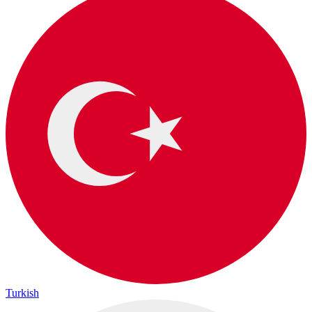
Turkish