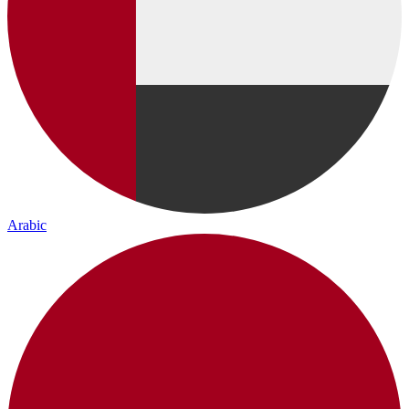
Arabic