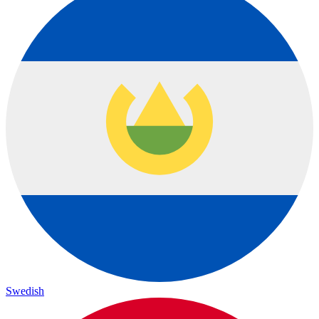
Swedish