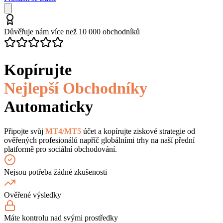
Důvěřuje nám více než 10 000 obchodníků
Kopírujte
Nejlepší Obchodníky
Automaticky
Připojte svůj
MT4/MT5
účet a kopírujte ziskové strategie od
ověřených profesionálů napříč globálními trhy na naší přední
platformě pro sociální obchodování.
Nejsou potřeba žádné zkušenosti
Ověřené výsledky
Máte kontrolu nad svými prostředky