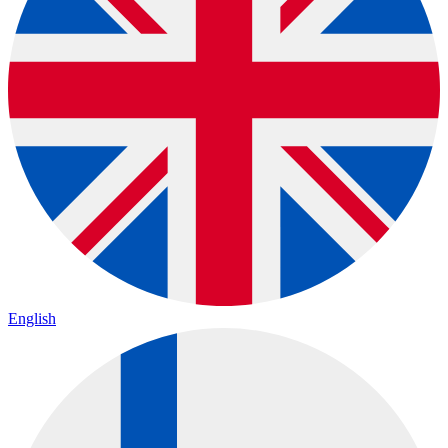
English