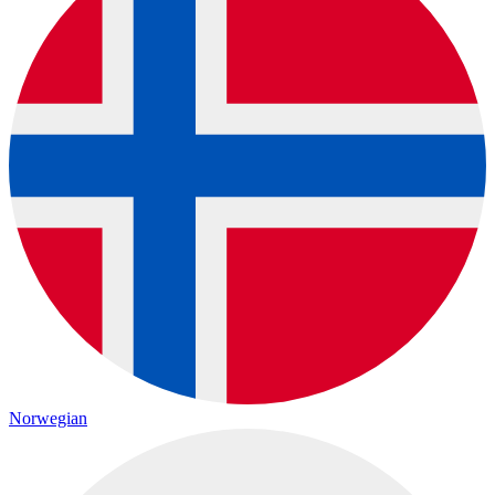
Norwegian