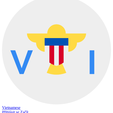
Vietnamese
Přihlásit se
Začít