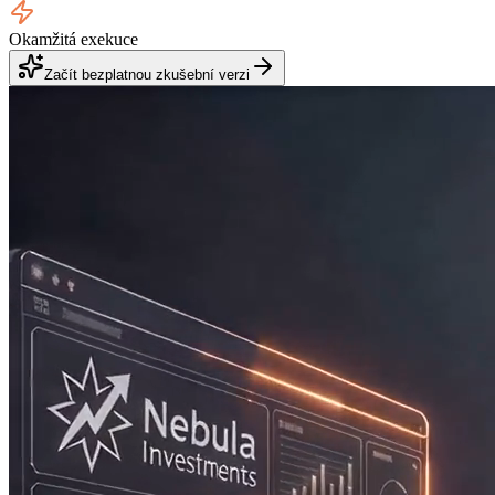
Okamžitá exekuce
Začít bezplatnou zkušební verzi