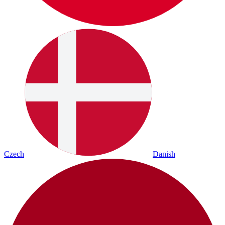
Czech
Danish