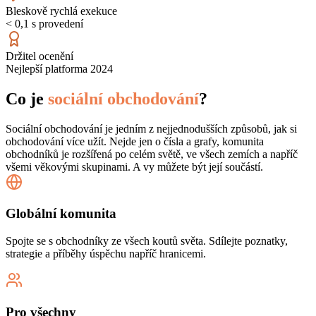
Bleskově rychlá exekuce
< 0,1 s provedení
Držitel ocenění
Nejlepší platforma 2024
Co je
sociální obchodování
?
Sociální obchodování je jedním z nejjednodušších způsobů, jak si
obchodování více užít. Nejde jen o čísla a grafy, komunita
obchodníků je rozšířená po celém světě, ve všech zemích a napříč
všemi věkovými skupinami. A vy můžete být její součástí.
Globální komunita
Spojte se s obchodníky ze všech koutů světa. Sdílejte poznatky,
strategie a příběhy úspěchu napříč hranicemi.
Pro všechny