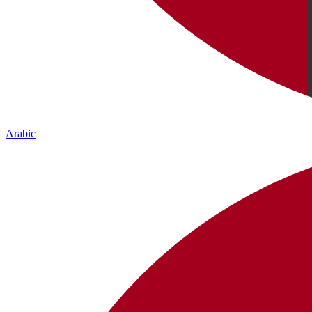
Arabic