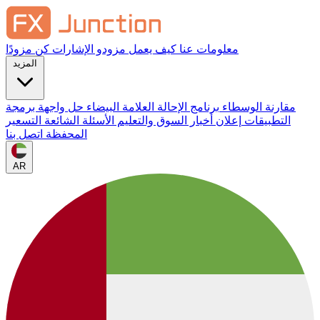
معلومات عنا
كيف يعمل
مزودو الإشارات
كن مزودًا
المزيد
مقارنة الوسطاء
برنامج الإحالة
العلامة البيضاء
حل واجهة برمجة
التطبيقات
إعلان
أخبار السوق والتعليم
الأسئلة الشائعة
التسعير
المحفظة
اتصل بنا
AR