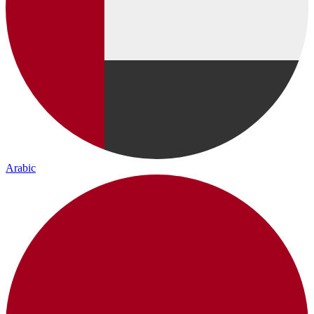
Arabic