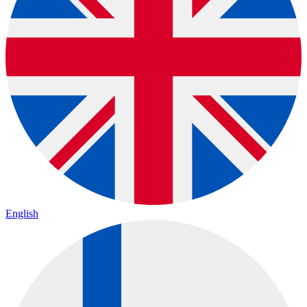
English