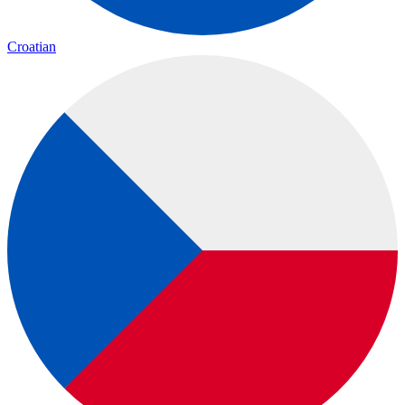
Croatian