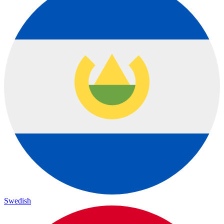
Swedish