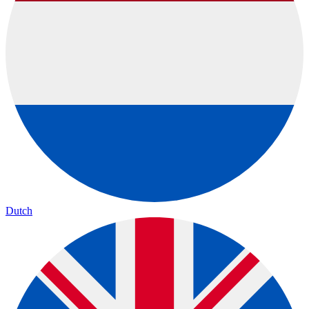
Dutch