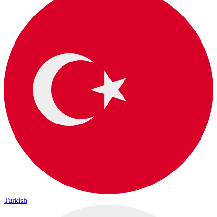
Turkish