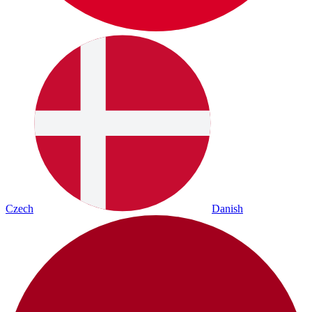
Czech
Danish