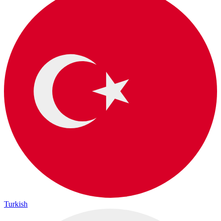
Turkish