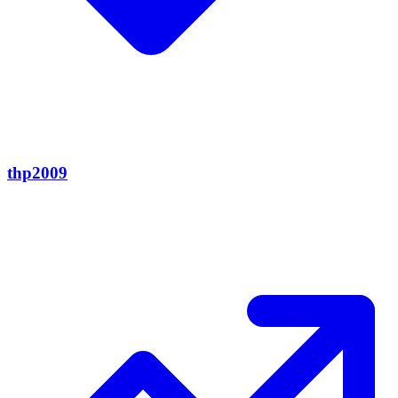
thp2009