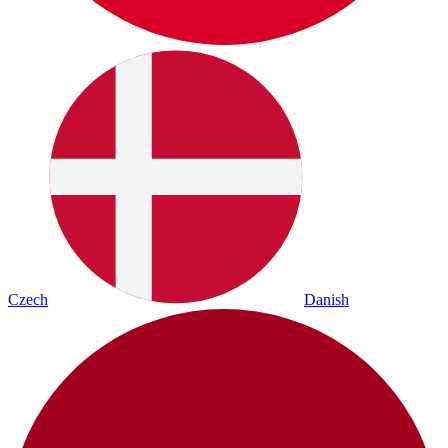
Czech
Danish