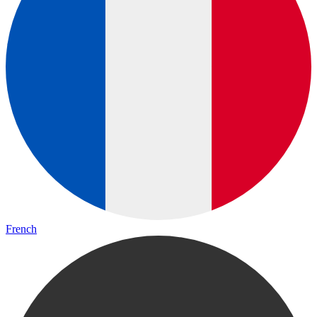
French