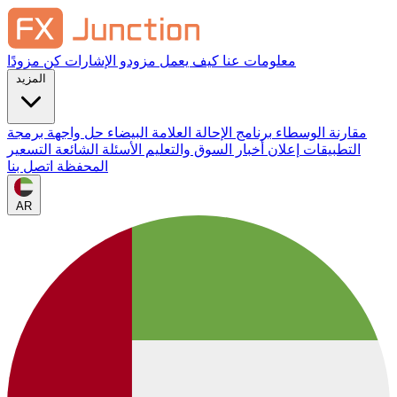
معلومات عنا
كيف يعمل
مزودو الإشارات
كن مزودًا
المزيد
مقارنة الوسطاء
برنامج الإحالة
العلامة البيضاء
حل واجهة برمجة
التطبيقات
إعلان
أخبار السوق والتعليم
الأسئلة الشائعة
التسعير
المحفظة
اتصل بنا
AR