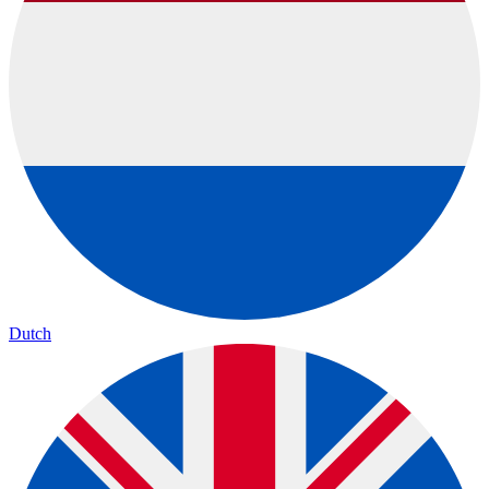
Dutch