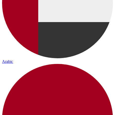
Arabic