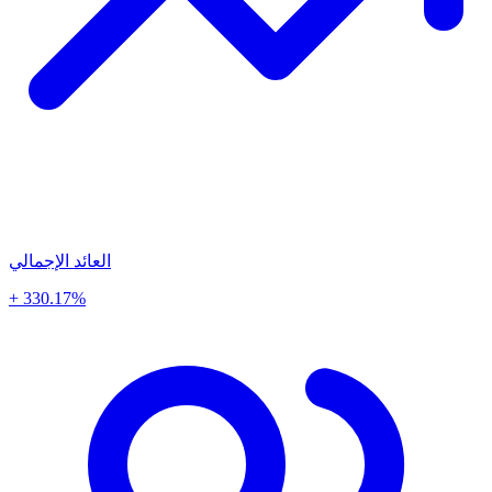
العائد الإجمالي
+ 330.17%