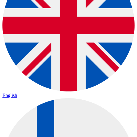
English