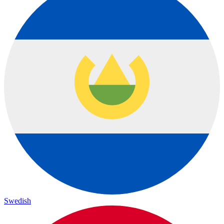
Swedish