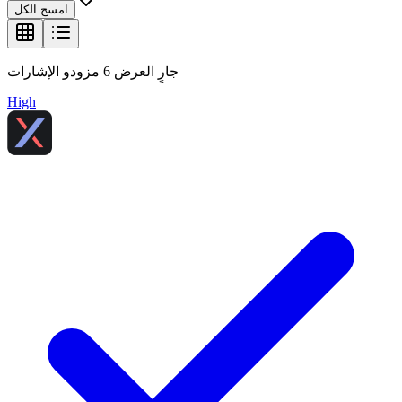
امسح الكل
جارٍ العرض
6
مزودو الإشارات
High