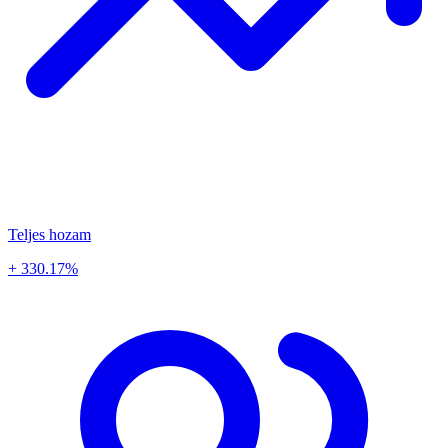
Teljes hozam
+ 330.17%