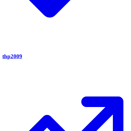
thp2009