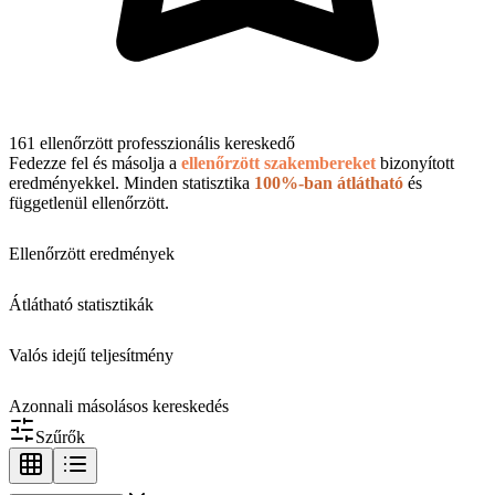
161 ellenőrzött professzionális kereskedő
Fedezze fel és másolja a
ellenőrzött szakembereket
bizonyított
eredményekkel. Minden statisztika
100%-ban átlátható
és
függetlenül ellenőrzött.
Ellenőrzött eredmények
Átlátható statisztikák
Valós idejű teljesítmény
Azonnali másolásos kereskedés
Szűrők