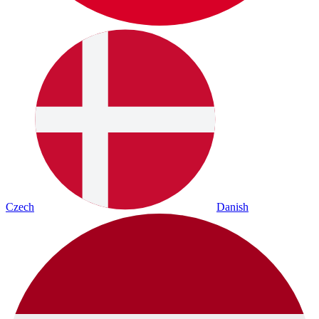
Czech
Danish