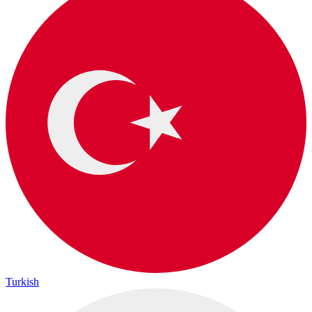
Turkish