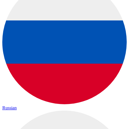
Russian