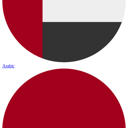
Arabic