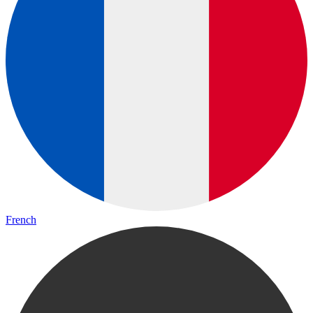
French