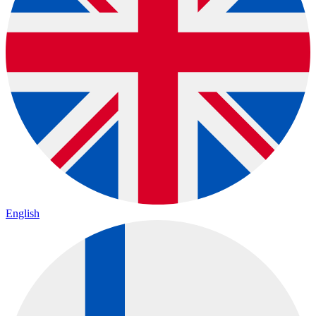
English