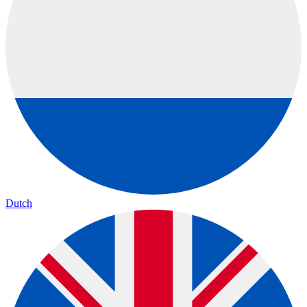
Dutch