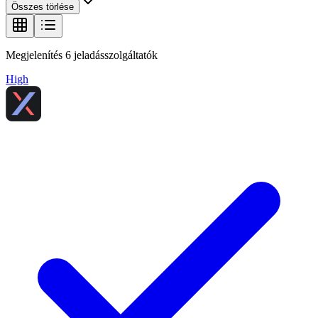
Összes törlése
Megjelenítés
6
jeladásszolgáltatók
High