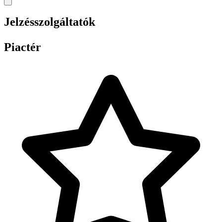
Jelzésszolgáltatók
Piactér