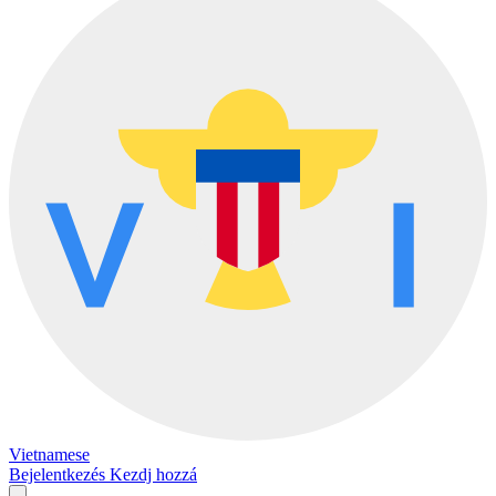
Vietnamese
Bejelentkezés
Kezdj hozzá