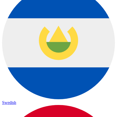
Swedish