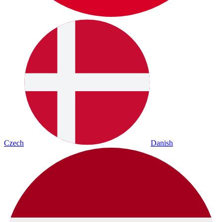
Czech
Danish