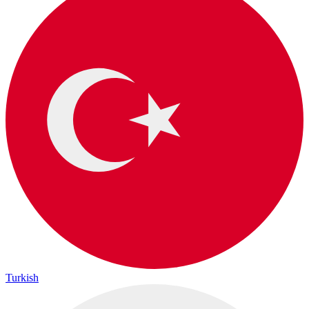
Turkish