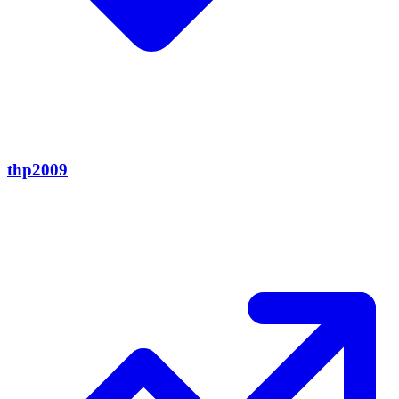
thp2009