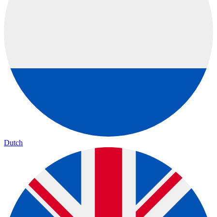
Dutch