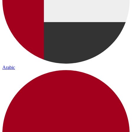
Arabic