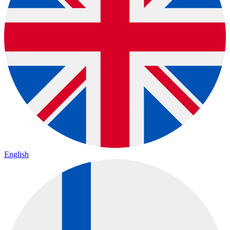
English