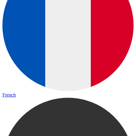
French