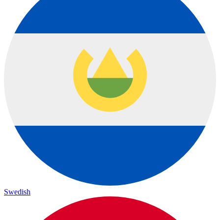
Swedish