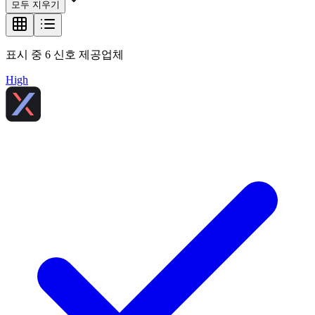
모두 지우기
표시 중
6
신호 제공업체
High