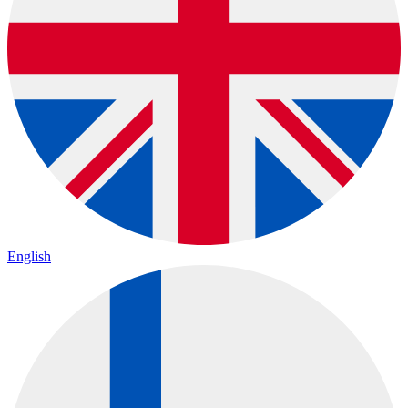
English