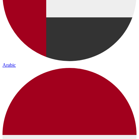
Arabic