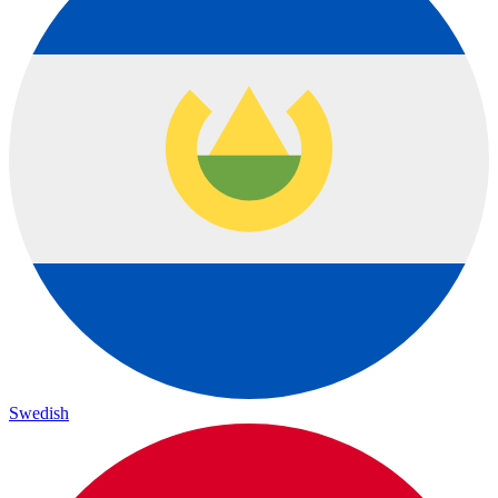
Swedish