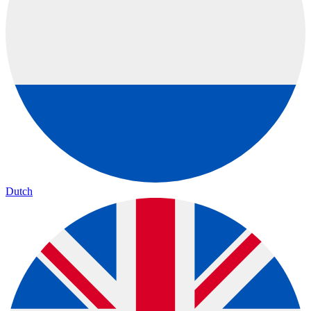
Dutch