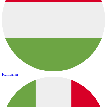
Hungarian