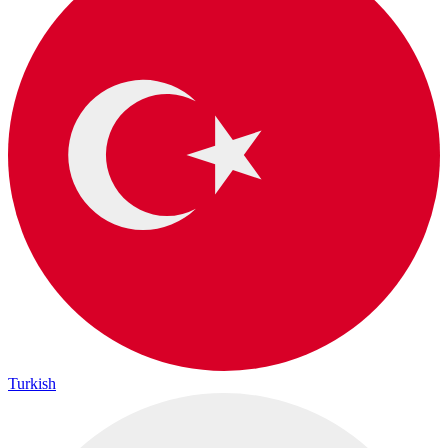
Turkish