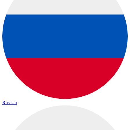
Russian