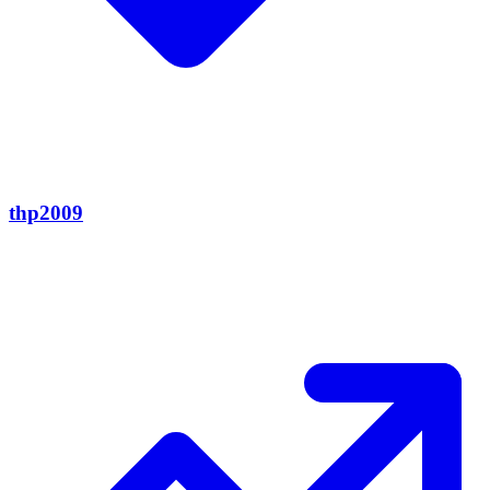
thp2009