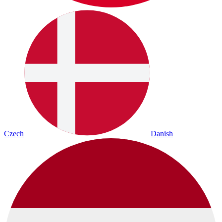
Czech
Danish