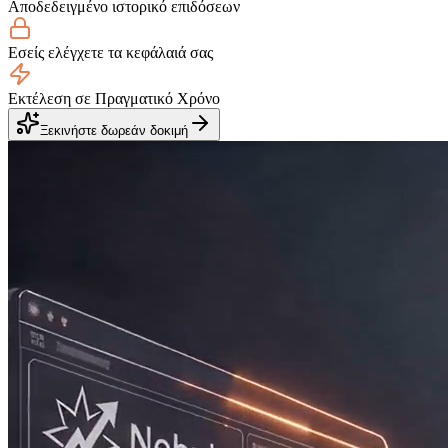
Αποδεδειγμένο ιστορικό επιδόσεων
Εσείς ελέγχετε τα κεφάλαιά σας
Εκτέλεση σε Πραγματικό Χρόνο
Ξεκινήστε δωρεάν δοκιμή