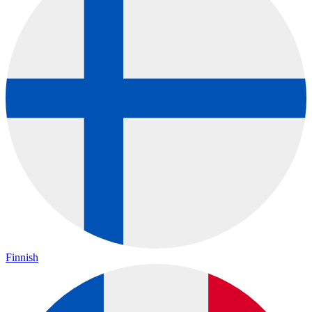
Finnish