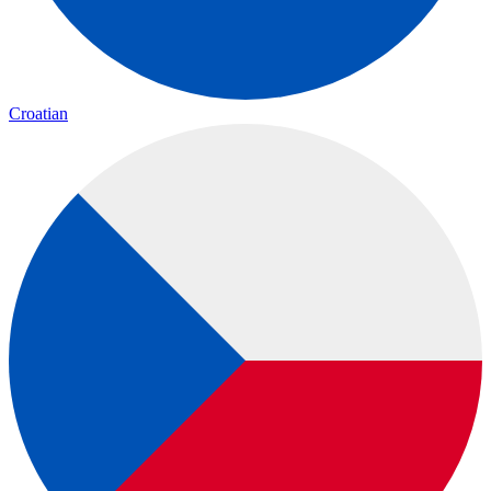
Croatian