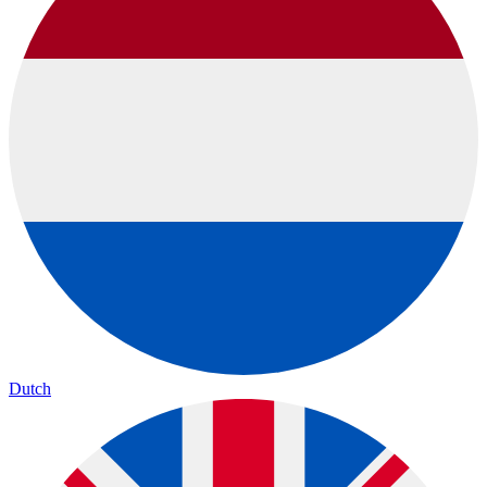
Dutch