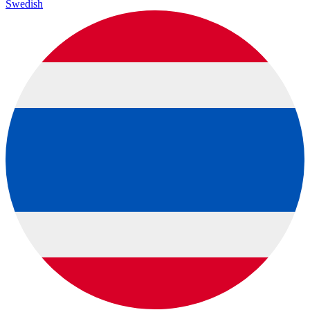
Swedish