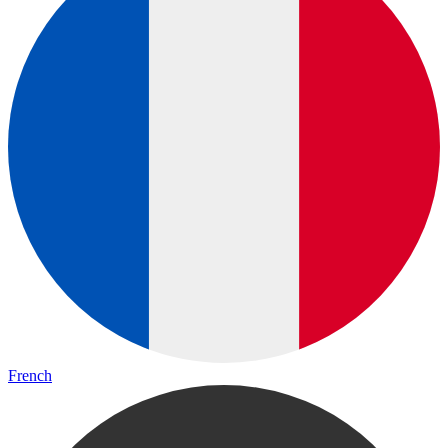
French