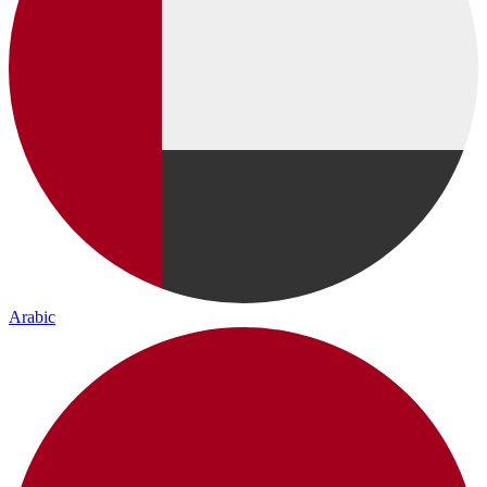
Arabic