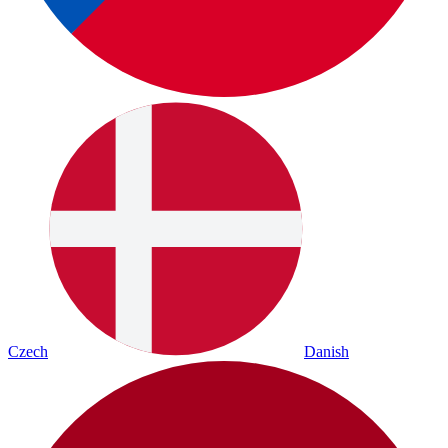
Czech
Danish